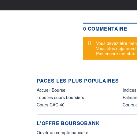
0 COMMENTAIRE
Message d'alerte
Vous devez être mem
Vous êtes déjà mem
Pas encore membre
PAGES LES PLUS POPULAIRES
Accueil Bourse
Indices
Tous les cours boursiers
Palmar
Cours CAC 40
Cours d
L'OFFRE BOURSOBANK
Ouvrir un compte bancaire