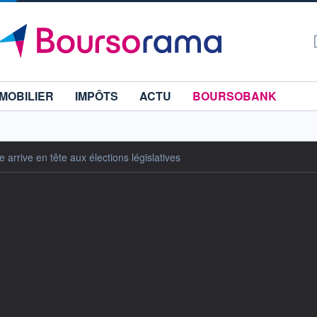
MOBILIER
IMPÔTS
ACTU
BOURSOBANK
e arrive en tête aux élections législatives