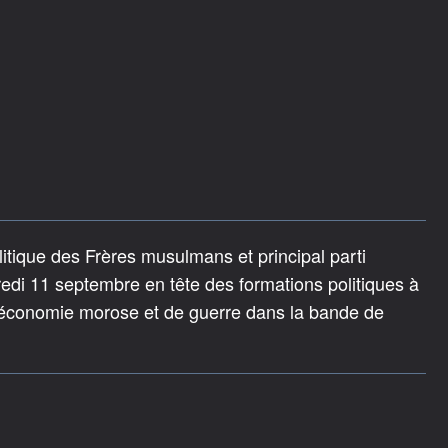
litique des Frères musulmans et principal parti
redi 11 septembre en tête des formations politiques à
d d'économie morose et de guerre dans la bande de