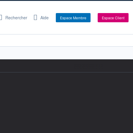
Rechercher
Aide
Espace Membre
Espace Client