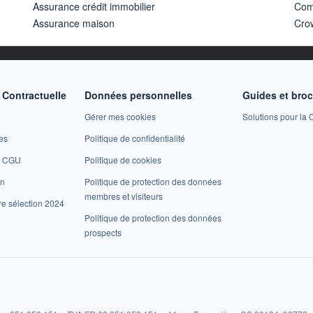
Assurance crédit immobilier
Com
Assurance maison
Cro
Contractuelle
Données personnelles
Guides et bro
Gérer mes cookies
Solutions pour la C
es
Politique de confidentialité
et CGU
Politique de cookies
on
Politique de protection des données
membres et visiteurs
re sélection 2024
Politique de protection des données
prospects