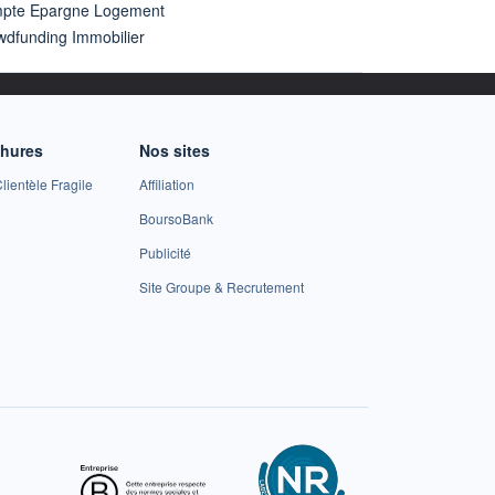
pte Epargne Logement
wdfunding Immobilier
chures
Nos sites
lientèle Fragile
Affiliation
BoursoBank
Publicité
Site Groupe & Recrutement