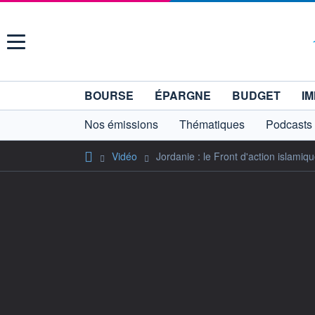
Menu
BOURSE
ÉPARGNE
BUDGET
IM
Nos émissions
Thématiques
Podcasts
Vidéo
Jordanie : le Front d'action islamiqu