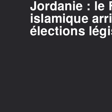
Jordanie : le 
islamique arr
élections légi