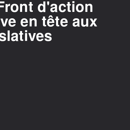
Front d'action
ive en tête aux
slatives