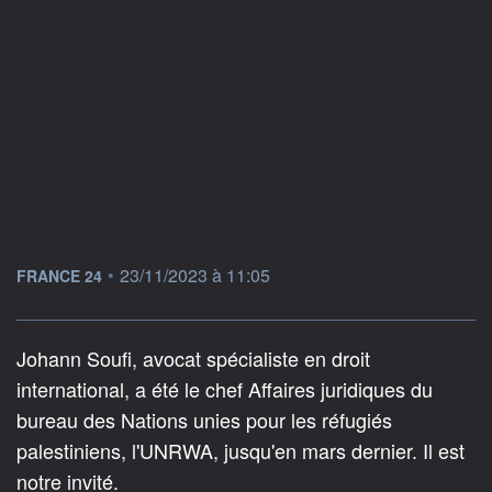
information fournie par
•
23/11/2023 à 11:05
FRANCE 24
Johann Soufi, avocat spécialiste en droit
international, a été le chef Affaires juridiques du
bureau des Nations unies pour les réfugiés
palestiniens, l'UNRWA, jusqu'en mars dernier. Il est
notre invité.