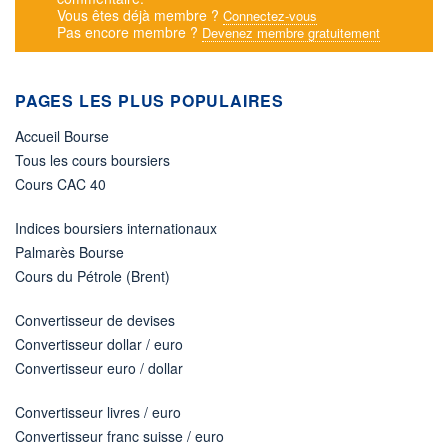
Vous êtes déjà membre ?
Connectez-vous
Pas encore membre ?
Devenez membre gratuitement
PAGES LES PLUS POPULAIRES
Accueil Bourse
Tous les cours boursiers
Cours CAC 40
Indices boursiers internationaux
Palmarès Bourse
Cours du Pétrole (Brent)
Convertisseur de devises
Convertisseur dollar / euro
Convertisseur euro / dollar
Convertisseur livres / euro
Convertisseur franc suisse / euro