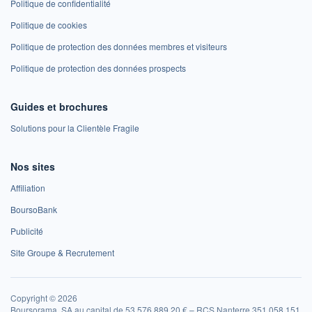
Politique de confidentialité
Politique de cookies
Politique de protection des données membres et visiteurs
Politique de protection des données prospects
Guides et brochures
Solutions pour la Clientèle Fragile
Nos sites
Affiliation
BoursoBank
Publicité
Site Groupe & Recrutement
Copyright © 2026
Boursorama, SA au capital de 53 576 889,20 € – RCS Nanterre 351 058 151