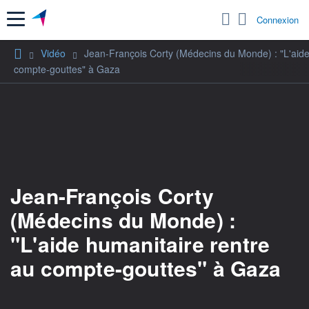
Menu
Connexion
Vidéo
Jean-François Corty (Médecins du Monde) : "L'aide
compte-gouttes" à Gaza
Jean-François Corty
(Médecins du Monde) :
"L'aide humanitaire rentre
au compte-gouttes" à Gaza