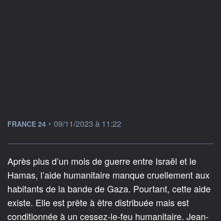
information fournie par
•
09/11/2023 à 11:22
FRANCE 24
Après plus d’un mois de guerre entre Israël et le
Hamas, l’aide humanitaire manque cruellement aux
habitants de la bande de Gaza. Pourtant, cette aide
existe. Elle est prête à être distribuée mais est
conditionnée à un cessez-le-feu humanitaire. Jean-