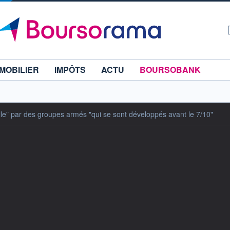
MOBILIER
IMPÔTS
ACTU
BOURSOBANK
lle" par des groupes armés "qui se sont développés avant le 7/10"