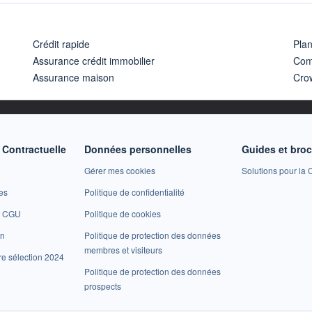
Crédit rapide
Pla
Assurance crédit immobilier
Com
Assurance maison
Cro
Contractuelle
Données personnelles
Guides et bro
Gérer mes cookies
Solutions pour la C
es
Politique de confidentialité
et CGU
Politique de cookies
on
Politique de protection des données
membres et visiteurs
re sélection 2024
Politique de protection des données
prospects