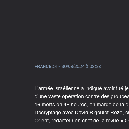
information fournie par
•
30/08/2024 à 08:28
FRANCE 24
L'armée israélienne a indiqué avoir tué j
d'une vaste opération contre des groupes
16 morts en 48 heures, en marge de la 
Décryptage avec David Rigoulet-Roze, ch
Orient, rédacteur en chef de la revue « O