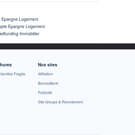
n Epargne Logement
pte Epargne Logement
wdfunding Immobilier
chures
Nos sites
lientèle Fragile
Affiliation
BoursoBank
Publicité
Site Groupe & Recrutement