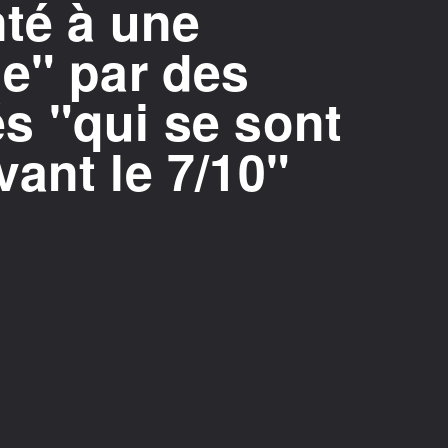
nté à une
e" par des
s "qui se sont
ant le 7/10"