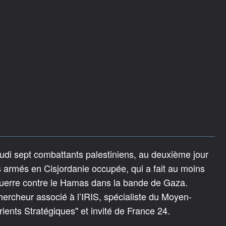
eudi sept combattants palestiniens, au deuxième jour
 armés en Cisjordanie occupée, qui a fait au moins
guerre contre le Hamas dans la bande de Gaza.
ercheur associé à l’IRIS, spécialiste du Moyen-
rients Stratégiques" et invité de France 24.