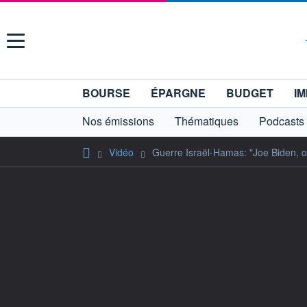
Menu
BOURSE
ÉPARGNE
BUDGET
IM
Nos émissions
Thématiques
Podcasts
Vidéo
Guerre Israël-Hamas: "Joe Biden,