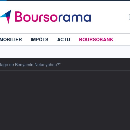
MOBILIER
IMPÔTS
ACTU
BOURSOBANK
 otage de Benyamin Netanyahou?"