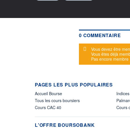
0 COMMENTAIRE
Message d'alerte
Vous devez être mem
Vous êtes déjà mem
Pas encore membre
PAGES LES PLUS POPULAIRES
Accueil Bourse
Indices
Tous les cours boursiers
Palmar
Cours CAC 40
Cours d
L'OFFRE BOURSOBANK