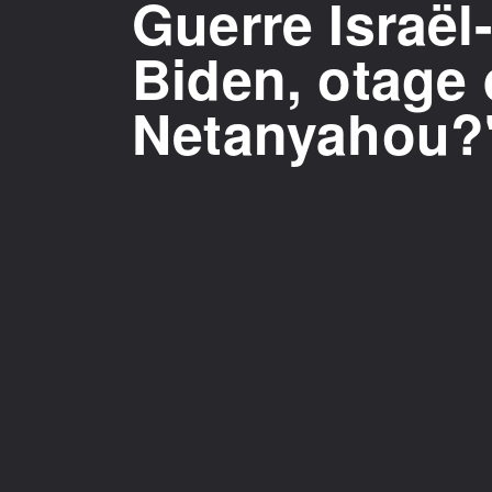
Guerre Israë
Biden, otage
Netanyahou?