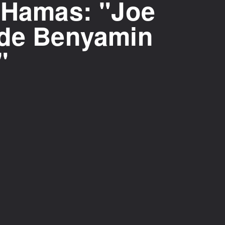
l-Hamas: "Joe
 de Benyamin
"