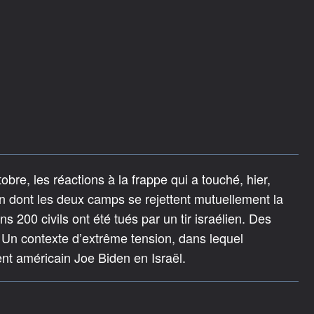
bre, les réactions à la frappe qui a touché, hier,
on dont les deux camps se rejettent mutuellement la
 200 civils ont été tués par un tir israélien. Des
 Un contexte d’extrême tension, dans lequel
dent américain Joe Biden en Israël.