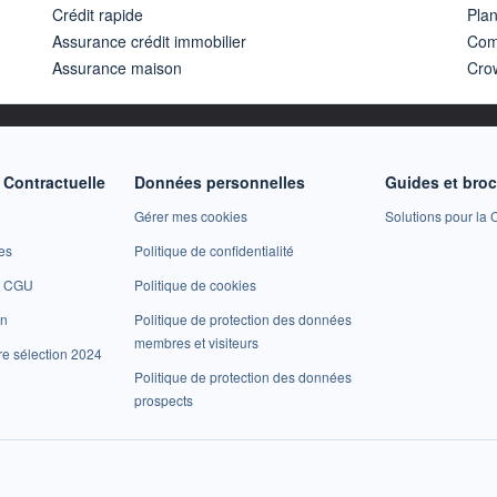
Crédit rapide
Pla
Assurance crédit immobilier
Com
Assurance maison
Cro
Contractuelle
Données personnelles
Guides et bro
Gérer mes cookies
Solutions pour la C
es
Politique de confidentialité
et CGU
Politique de cookies
on
Politique de protection des données
membres et visiteurs
re sélection 2024
Politique de protection des données
prospects