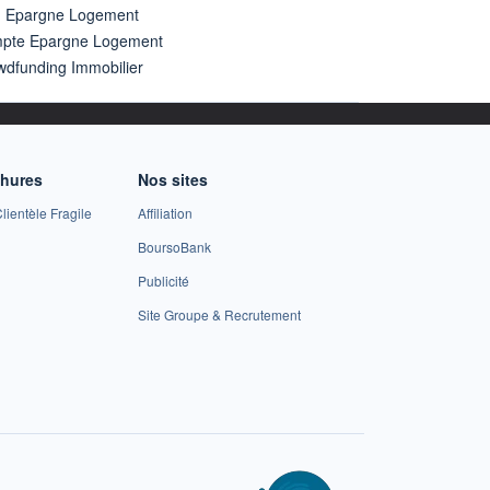
n Epargne Logement
pte Epargne Logement
wdfunding Immobilier
chures
Nos sites
lientèle Fragile
Affiliation
BoursoBank
Publicité
Site Groupe & Recrutement