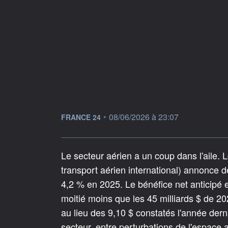
information fournie par
•
08/06/2026 à 23:07
FRANCE 24
Le secteur aérien a un coup dans l'aile. 
transport aérien international) annonce 
4,2 % en 2025. Le bénéfice net anticipé 
moitié moins que les 45 milliards $ de 2
au lieu des 9,10 $ constatés l'année dern
secteur, entre perturbations de l'espace 