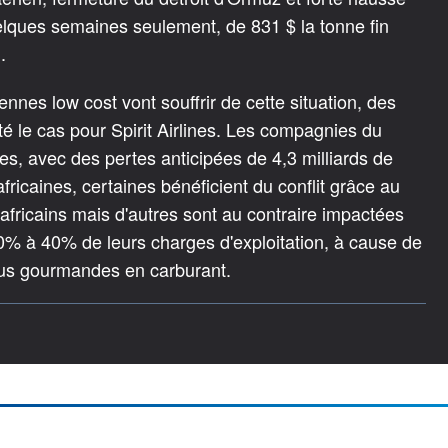
elques semaines seulement, de 831 $ la tonne fin
.
nnes low cost vont souffrir de cette situation, des
té le cas pour Spirit Airlines. Les compagnies du
, avec des pertes anticipées de 4,3 milliards de
icaines, certaines bénéficient du conflit grâce au
africains mais d'autres sont au contraire impactées
30% à 40% de leurs charges d'exploitation, à cause de
plus gourmandes en carburant.