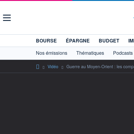
Menu
BOURSE
ÉPARGNE
BUDGET
IM
Nos émissions
Thématiques
Podcasts
Vidéo
Guerre au Moyen-Orient : les compa