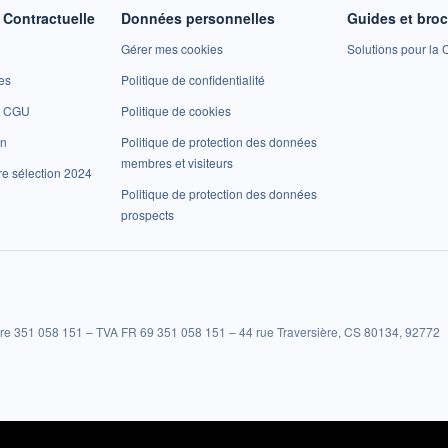
Contractuelle
Données personnelles
Guides et bro
Gérer mes cookies
Solutions pour la C
es
Politique de confidentialité
et CGU
Politique de cookies
on
Politique de protection des données
membres et visiteurs
re sélection 2024
Politique de protection des données
prospects
re 351 058 151 – TVA FR 69 351 058 151 – 44 rue Traversière, CS 80134, 92772