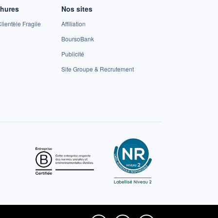
chures
Nos sites
lientèle Fragile
Affiliation
BoursoBank
Publicité
Site Groupe & Recrutement