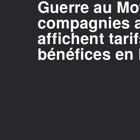
Guerre au Moy
compagnies 
affichent tari
bénéfices en