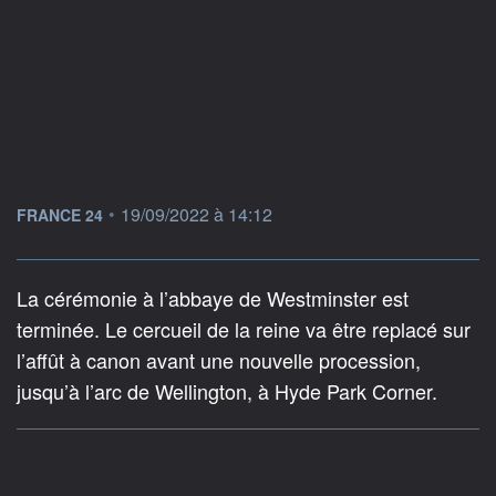
information fournie par
•
19/09/2022 à 14:12
FRANCE 24
La cérémonie à l’abbaye de Westminster est
terminée. Le cercueil de la reine va être replacé sur
l’affût à canon avant une nouvelle procession,
jusqu’à l’arc de Wellington, à Hyde Park Corner.