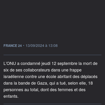
information fournie par
•
13/09/2024 à 13:08
FRANCE 24
L'ONU a condamné jeudi 12 septembre la mort de
six de ses collaborateurs dans une frappe
israélienne contre une école abritant des déplacés
dans la bande de Gaza, qui a tué, selon elle, 18
personnes au total, dont des femmes et des
enfants.