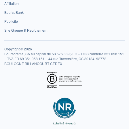
Affiliation
BoursoBank
Publicité
Site Groupe & Recrutement
Copyright © 2026
Boursorama, SA au capital de 53 576 889,20 € – RCS Nanterre 351 058 151
– TVA FR 69 351 058 151 – 44 rue Traversière, CS 80134, 92772
BOULOGNE BILLANCOURT CEDEX