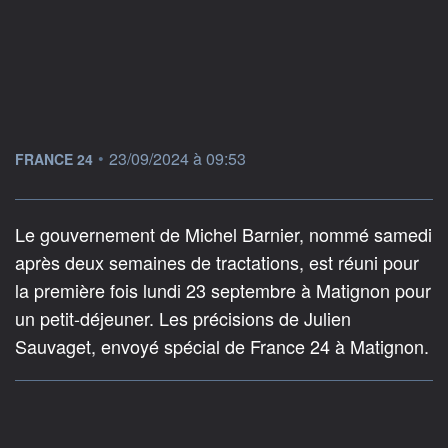
information fournie par
•
23/09/2024 à 09:53
FRANCE 24
Le gouvernement de Michel Barnier, nommé samedi
après deux semaines de tractations, est réuni pour
la première fois lundi 23 septembre à Matignon pour
un petit-déjeuner. Les précisions de Julien
Sauvaget, envoyé spécial de France 24 à Matignon.