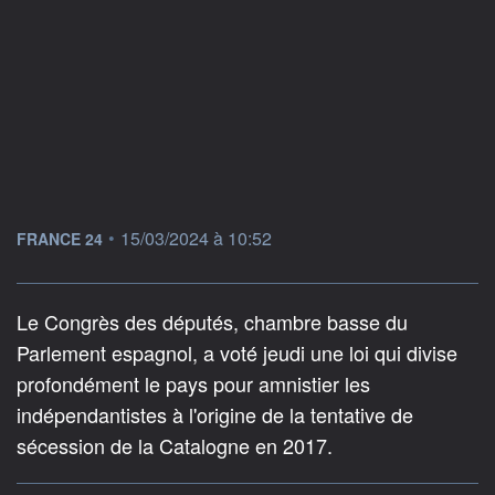
information fournie par
•
15/03/2024 à 10:52
FRANCE 24
Le Congrès des députés, chambre basse du
Parlement espagnol, a voté jeudi une loi qui divise
profondément le pays pour amnistier les
indépendantistes à l'origine de la tentative de
sécession de la Catalogne en 2017.