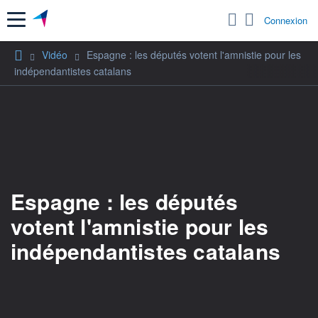
Menu
Connexion
Vidéo
Espagne : les députés votent l'amnistie pour les
indépendantistes catalans
Espagne : les députés
votent l'amnistie pour les
indépendantistes catalans