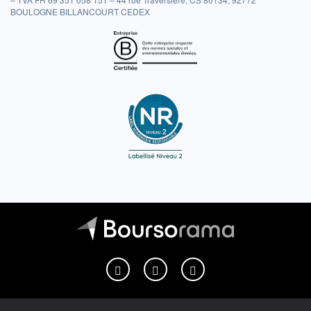
BOULOGNE BILLANCOURT CEDEX
Boursorama sur Facebook
Boursorama sur X
Boursorama sur Youtu