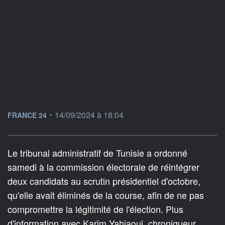
information fournie par
•
14/09/2024 à 18:04
FRANCE 24
Le tribunal administratif de Tunisie a ordonné
samedi à la commission électorale de réintégrer
deux candidats au scrutin présidentiel d'octobre,
qu'elle avait éliminés de la course, afin de ne pas
compromettre la légitimité de l'élection. Plus
d'information avec Karim Yahiaoui, chroniqueur