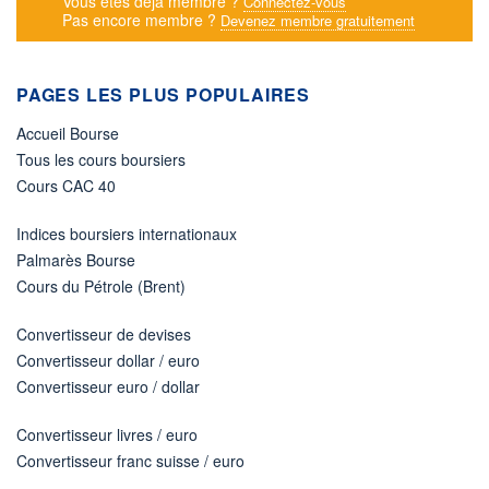
Vous êtes déjà membre ?
Connectez-vous
Pas encore membre ?
Devenez membre gratuitement
PAGES LES PLUS POPULAIRES
Accueil Bourse
Tous les cours boursiers
Cours CAC 40
Indices boursiers internationaux
Palmarès Bourse
Cours du Pétrole (Brent)
Convertisseur de devises
Convertisseur dollar / euro
Convertisseur euro / dollar
Convertisseur livres / euro
Convertisseur franc suisse / euro