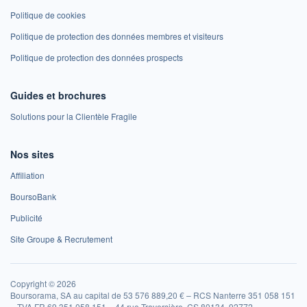
Politique de cookies
Politique de protection des données membres et visiteurs
Politique de protection des données prospects
Guides et brochures
Solutions pour la Clientèle Fragile
Nos sites
Affiliation
BoursoBank
Publicité
Site Groupe & Recrutement
Copyright © 2026
Boursorama, SA au capital de 53 576 889,20 € – RCS Nanterre 351 058 151
– TVA FR 69 351 058 151 – 44 rue Traversière, CS 80134, 92772