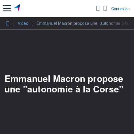
Menu
Connexion
Vidéo
Emmanuel Macron propose une "autonomie à la Co
Emmanuel Macron propose
une "autonomie à la Corse"