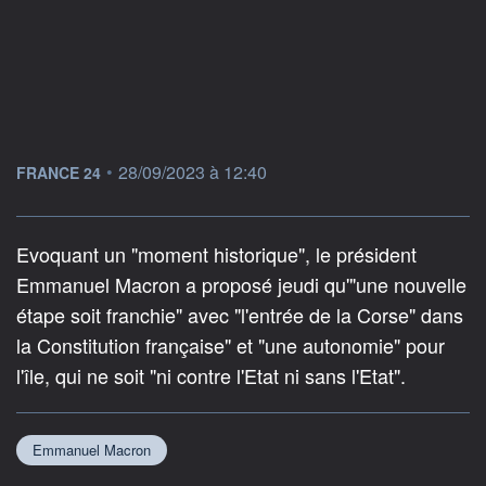
information fournie par
•
28/09/2023 à 12:40
FRANCE 24
Evoquant un "moment historique", le président
Emmanuel Macron a proposé jeudi qu'"une nouvelle
étape soit franchie" avec "l'entrée de la Corse" dans
la Constitution française" et "une autonomie" pour
l'île, qui ne soit "ni contre l'Etat ni sans l'Etat".
Emmanuel Macron