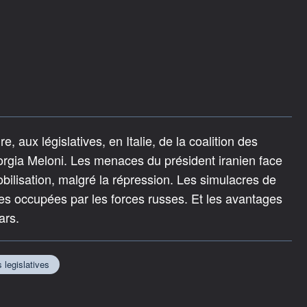
, aux législatives, en Italie, de la coalition des
orgia Meloni. Les menaces du président iranien face
bilisation, malgré la répression. Les simulacres de
es occupées par les forces russes. Et les avantages
ars.
 legislatives