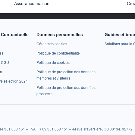
Assurance maison
Cro
Contractuelle
Données personnelles
Guides et bro
Gérer mes cookies
Solutions pour la C
es
Politique de confidentialité
et CGU
Politique de cookies
on
Politique de protection des données
membres et visiteurs
re sélection 2024
Politique de protection des données
prospects
re 351 058 151 – TVA FR 69 351 058 151 – 44 rue Traversière, CS 80134, 92772