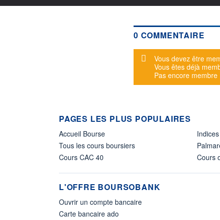
0 COMMENTAIRE
Message d'alerte
Vous devez être mem
Vous êtes déjà mem
Pas encore membre
PAGES LES PLUS POPULAIRES
Accueil Bourse
Indices
Tous les cours boursiers
Palmar
Cours CAC 40
Cours d
L'OFFRE BOURSOBANK
Ouvrir un compte bancaire
Carte bancaire ado