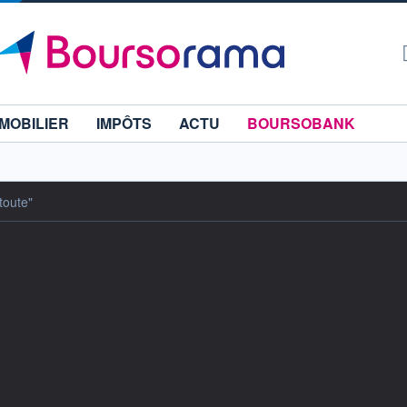
MOBILIER
IMPÔTS
ACTU
BOURSOBANK
 toute"