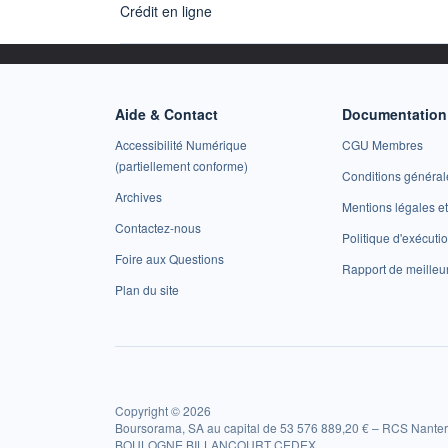
Crédit en ligne
Aide & Contact
Documentation 
Accessibilité Numérique
CGU Membres
(partiellement conforme)
Conditions général
Archives
Mentions légales 
Contactez-nous
Politique d'exécuti
Foire aux Questions
Rapport de meilleu
Plan du site
Copyright © 2026
Boursorama, SA au capital de 53 576 889,20 € – RCS Nanter
BOULOGNE BILLANCOURT CEDEX