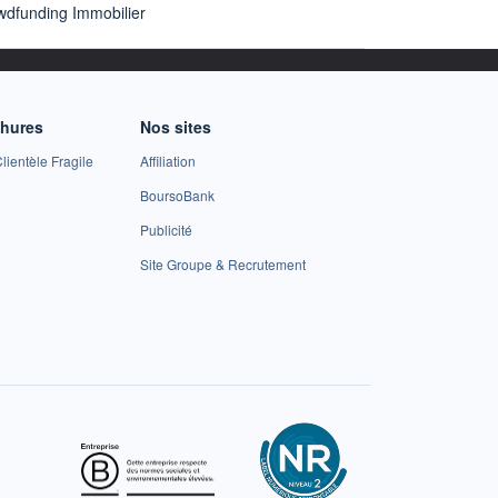
wdfunding Immobilier
chures
Nos sites
lientèle Fragile
Affiliation
BoursoBank
Publicité
Site Groupe & Recrutement