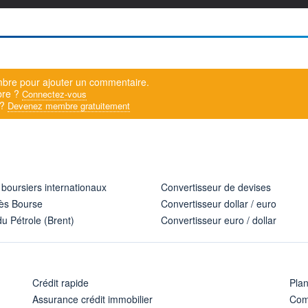
bre pour ajouter un commentaire.
bre ?
Connectez-vous
 ?
Devenez membre gratuitement
 boursiers internationaux
Convertisseur de devises
ès Bourse
Convertisseur dollar / euro
u Pétrole (Brent)
Convertisseur euro / dollar
Crédit rapide
Pla
Assurance crédit immobilier
Com