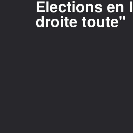
Elections en It
droite toute"