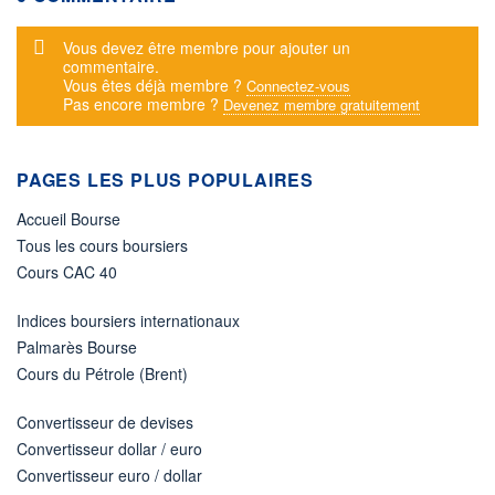
Message d'alerte
Vous devez être membre pour ajouter un
commentaire.
Vous êtes déjà membre ?
Connectez-vous
Pas encore membre ?
Devenez membre gratuitement
PAGES LES PLUS POPULAIRES
Accueil Bourse
Tous les cours boursiers
Cours CAC 40
Indices boursiers internationaux
Palmarès Bourse
Cours du Pétrole (Brent)
Convertisseur de devises
Convertisseur dollar / euro
Convertisseur euro / dollar