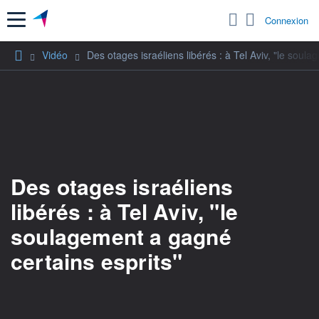
Menu
Connexion
Vidéo
Des otages israéliens libérés : à Tel Aviv, "le soul
Des otages israéliens
libérés : à Tel Aviv, "le
soulagement a gagné
certains esprits"