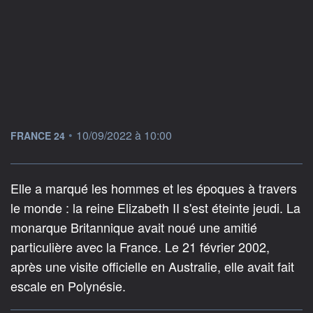
information fournie par
•
10/09/2022 à 10:00
FRANCE 24
Elle a marqué les hommes et les époques à travers
le monde : la reine Elizabeth II s'est éteinte jeudi. La
monarque Britannique avait noué une amitié
particulière avec la France. Le 21 février 2002,
après une visite officielle en Australie, elle avait fait
escale en Polynésie.