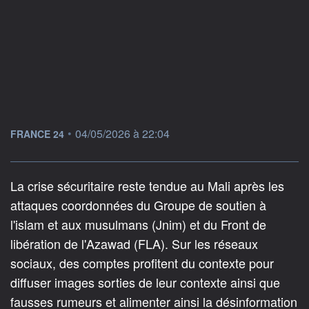
information fournie par
•
04/05/2026 à 22:04
FRANCE 24
La crise sécuritaire reste tendue au Mali après les
attaques coordonnées du Groupe de soutien à
l'islam et aux musulmans (Jnim) et du Front de
libération de l'Azawad (FLA). Sur les réseaux
sociaux, des comptes profitent du contexte pour
diffuser images sorties de leur contexte ainsi que
fausses rumeurs et alimenter ainsi la désinformation