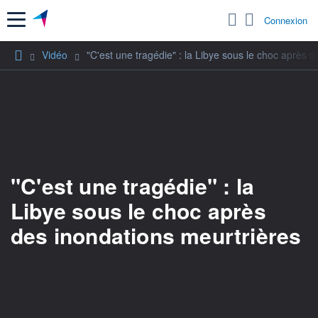
Menu
Connexion
Vidéo
"C'est une tragédie" : la Libye sous le choc après 
"C'est une tragédie" : la
Libye sous le choc après
des inondations meurtrières