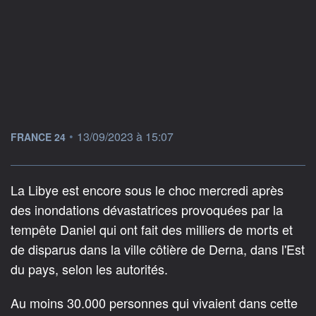
information fournie par
•
13/09/2023 à 15:07
FRANCE 24
La Libye est encore sous le choc mercredi après
des inondations dévastatrices provoquées par la
tempête Daniel qui ont fait des milliers de morts et
de disparus dans la ville côtière de Derna, dans l'Est
du pays, selon les autorités.
Au moins 30.000 personnes qui vivaient dans cette