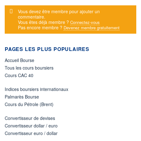
Message d'alerte
Vous devez être membre pour ajouter un
commentaire.
Vous êtes déjà membre ?
Connectez-vous
Pas encore membre ?
Devenez membre gratuitement
PAGES LES PLUS POPULAIRES
Accueil Bourse
Tous les cours boursiers
Cours CAC 40
Indices boursiers internationaux
Palmarès Bourse
Cours du Pétrole (Brent)
Convertisseur de devises
Convertisseur dollar / euro
Convertisseur euro / dollar