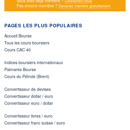
Vous êtes déjà membre ?
Connectez-vous
Pas encore membre ?
Devenez membre gratuitement
PAGES LES PLUS POPULAIRES
Accueil Bourse
Tous les cours boursiers
Cours CAC 40
Indices boursiers internationaux
Palmarès Bourse
Cours du Pétrole (Brent)
Convertisseur de devises
Convertisseur dollar / euro
Convertisseur euro / dollar
Convertisseur livres / euro
Convertisseur franc suisse / euro