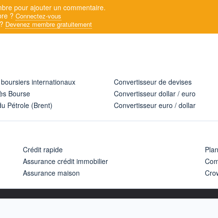
bre pour ajouter un commentaire.
bre ?
Connectez-vous
 ?
Devenez membre gratuitement
 boursiers internationaux
Convertisseur de devises
ès Bourse
Convertisseur dollar / euro
u Pétrole (Brent)
Convertisseur euro / dollar
Crédit rapide
Pla
Assurance crédit immobilier
Com
Assurance maison
Cro