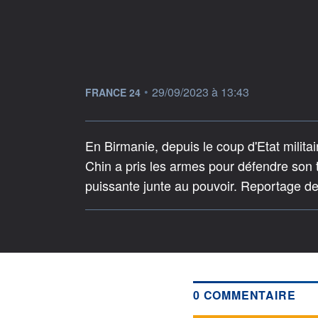
information fournie par
•
29/09/2023 à 13:43
FRANCE 24
En Birmanie, depuis le coup d'Etat militai
Chin a pris les armes pour défendre son te
puissante junte au pouvoir. Reportage d
0 COMMENTAIRE