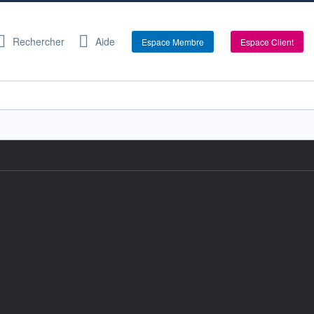
Rechercher
Aide
Espace Membre
Espace Client