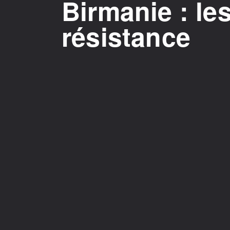
Birmanie : le
résistance