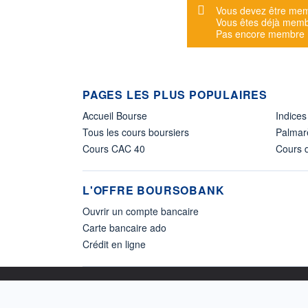
Message d'alerte
Vous devez être mem
Vous êtes déjà mem
Pas encore membre
PAGES LES PLUS POPULAIRES
Accueil Bourse
Indices
Tous les cours boursiers
Palmar
Cours CAC 40
Cours d
L'OFFRE BOURSOBANK
Ouvrir un compte bancaire
Carte bancaire ado
Crédit en ligne