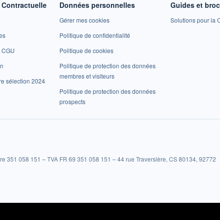
Contractuelle
Données personnelles
Guides et bro
Gérer mes cookies
Solutions pour la C
es
Politique de confidentialité
et CGU
Politique de cookies
on
Politique de protection des données
membres et visiteurs
re sélection 2024
Politique de protection des données
prospects
re 351 058 151 – TVA FR 69 351 058 151 – 44 rue Traversière, CS 80134, 92772