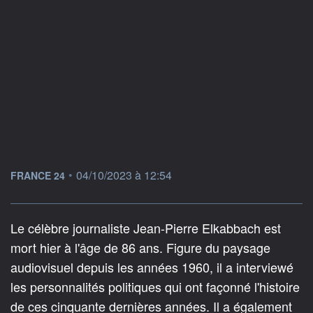
information fournie par
•
04/10/2023 à 12:54
FRANCE 24
Le célèbre journaliste Jean-Pierre Elkabbach est
mort hier à l'âge de 86 ans. Figure du paysage
audiovisuel depuis les années 1960, il a interviewé
les personnalités politiques qui ont façonné l'histoire
de ces cinquante dernières années. Il a également