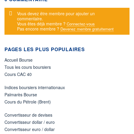
Message d'alerte
Vous devez être membre pour ajouter un
commentaire.
Vous êtes déjà membre ?
Connectez-vous
Pas encore membre ?
Devenez membre gratuitement
PAGES LES PLUS POPULAIRES
Accueil Bourse
Tous les cours boursiers
Cours CAC 40
Indices boursiers internationaux
Palmarès Bourse
Cours du Pétrole (Brent)
Convertisseur de devises
Convertisseur dollar / euro
Convertisseur euro / dollar