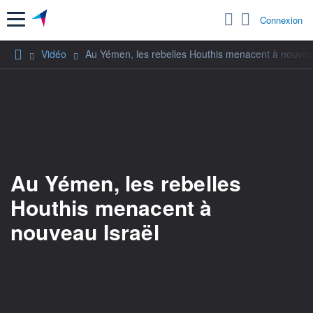
Menu
Connexion
Vidéo
Au Yémen, les rebelles Houthis menacent à nouvea
Au Yémen, les rebelles
Houthis menacent à
nouveau Israël