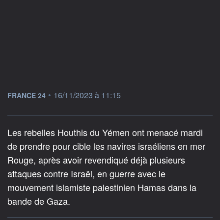
information fournie par
•
16/11/2023 à 11:15
FRANCE 24
Les rebelles Houthis du Yémen ont menacé mardi
de prendre pour cible les navires israéliens en mer
Rouge, après avoir revendiqué déjà plusieurs
attaques contre Israël, en guerre avec le
mouvement islamiste palestinien Hamas dans la
bande de Gaza.