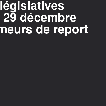
législatives
 29 décembre
meurs de report