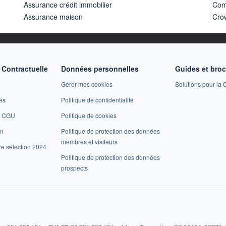
Assurance crédit immobilier
Com
Assurance maison
Cro
Contractuelle
Données personnelles
Guides et bro
Gérer mes cookies
Solutions pour la C
es
Politique de confidentialité
et CGU
Politique de cookies
on
Politique de protection des données
membres et visiteurs
re sélection 2024
Politique de protection des données
prospects