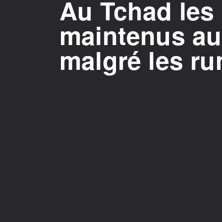
Au Tchad les 
maintenus au
malgré les ru