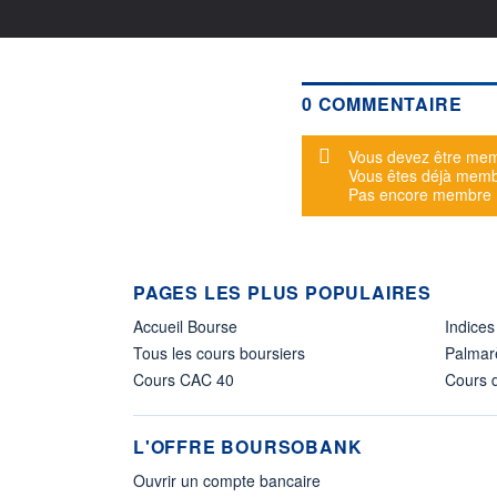
0 COMMENTAIRE
Message d'alerte
Vous devez être mem
Vous êtes déjà mem
Pas encore membre
PAGES LES PLUS POPULAIRES
Accueil Bourse
Indices
Tous les cours boursiers
Palmar
Cours CAC 40
Cours d
L'OFFRE BOURSOBANK
Ouvrir un compte bancaire