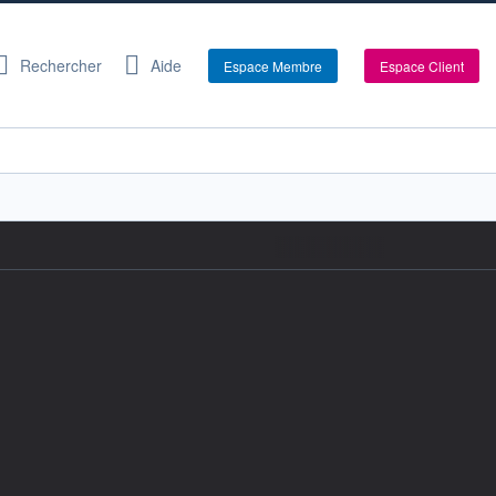
Rechercher
Aide
Espace Membre
Espace Client