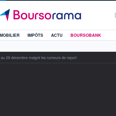
MOBILIER
IMPÔTS
ACTU
BOURSOBANK
s au 29 décembre malgré les rumeurs de report