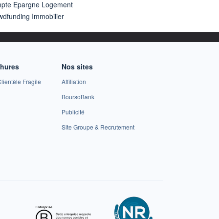
pte Epargne Logement
wdfunding Immobilier
chures
Nos sites
lientèle Fragile
Affiliation
BoursoBank
Publicité
Site Groupe & Recrutement