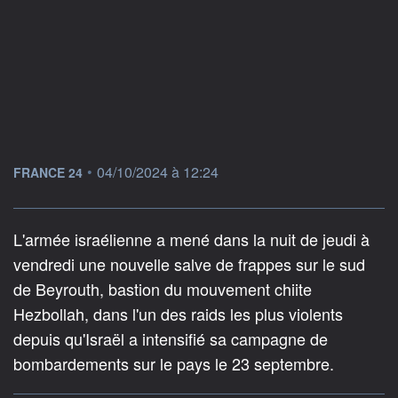
information fournie par
•
04/10/2024 à 12:24
FRANCE 24
L'armée israélienne a mené dans la nuit de jeudi à
vendredi une nouvelle salve de frappes sur le sud
de Beyrouth, bastion du mouvement chiite
Hezbollah, dans l'un des raids les plus violents
depuis qu'Israël a intensifié sa campagne de
bombardements sur le pays le 23 septembre.