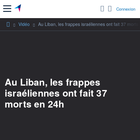
Menu
Connexion
Vidéo
Au Liban, les frappes israéliennes ont fait 37 morts
Au Liban, les frappes
israéliennes ont fait 37
morts en 24h