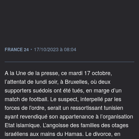
information fournie par
•
17/10/2023 à 08:04
FRANCE 24
A la Une de la presse, ce mardi 17 octobre,
l’attentat de lundi soir, à Bruxelles, où deux
supporters suédois ont été tués, en marge d’un
match de football. Le suspect, interpellé par les
forces de l'ordre, serait un ressortissant tunisien
ayant revendiqué son appartenance à l’organisation
Etat islamique. L’angoisse des familles des otages
israéliens aux mains du Hamas. Le divorce, en