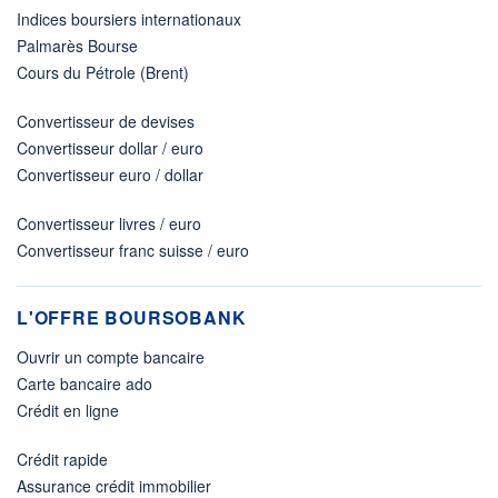
Indices boursiers internationaux
Palmarès Bourse
Cours du Pétrole (Brent)
Convertisseur de devises
Convertisseur dollar / euro
Convertisseur euro / dollar
Convertisseur livres / euro
Convertisseur franc suisse / euro
L'OFFRE BOURSOBANK
Ouvrir un compte bancaire
Carte bancaire ado
Crédit en ligne
Crédit rapide
Assurance crédit immobilier