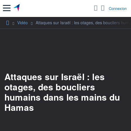
Menu
Connexion
Vidéo
Attaques sur Israël : les otages, des boucliers hu
Attaques sur Israël : les
otages, des boucliers
humains dans les mains du
Hamas