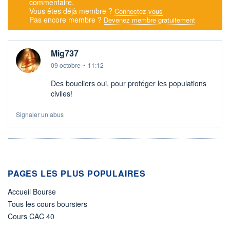
commentaire.
Vous êtes déjà membre ?
Connectez-vous
Pas encore membre ?
Devenez membre gratuitement
Mig737
09 octobre
•
11:12
Des boucliers oui, pour protéger les populations
civiles!
Signaler un abus
PAGES LES PLUS POPULAIRES
Accueil Bourse
Tous les cours boursiers
Cours CAC 40