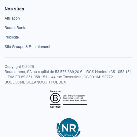
Nos sites
Affiliation
BoursoBank
Publicité
Site Groupe & Recrutement
Copyright © 2026
Boursorama, SA au capital de 53 576 889,20 € – RCS Nanterre 351 058 151
– TVA FR 69 351 058 151 – 44 rue Traversière, CS 80134, 92772
BOULOGNE BILLANCOURT CEDEX