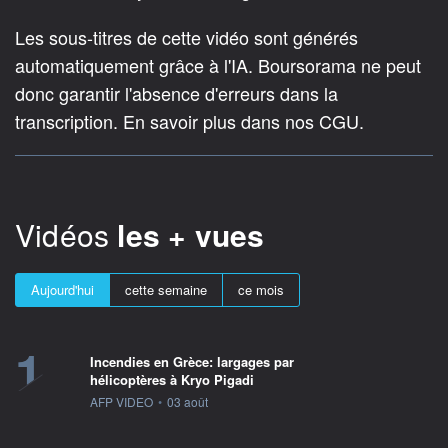
Les sous-titres de cette vidéo sont générés
automatiquement grâce à l'IA. Boursorama ne peut
donc garantir l'absence d'erreurs dans la
transcription. En savoir plus dans nos CGU.
Vidéos
les + vues
Aujourd'hui
cette semaine
ce mois
1
Incendies en Grèce: largages par
hélicoptères à Kryo Pigadi
information fournie par
AFP VIDEO
•
03 août