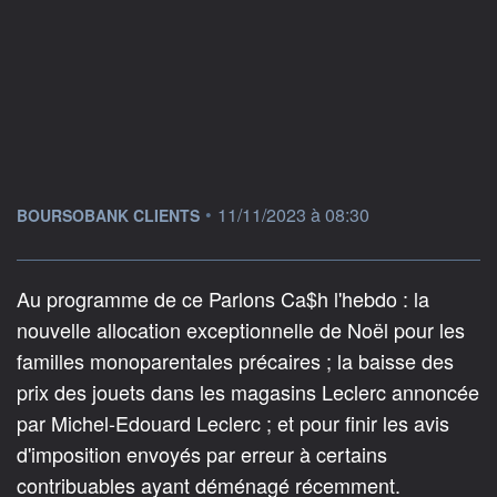
information fournie par
•
11/11/2023 à 08:30
BOURSOBANK CLIENTS
Au programme de ce Parlons Ca$h l'hebdo : la
nouvelle allocation exceptionnelle de Noël pour les
familles monoparentales précaires ; la baisse des
prix des jouets dans les magasins Leclerc annoncée
par Michel-Edouard Leclerc ; et pour finir les avis
d'imposition envoyés par erreur à certains
contribuables ayant déménagé récemment.