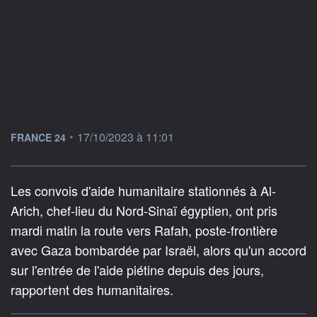
information fournie par
•
17/10/2023 à 11:01
FRANCE 24
Les convois d'aide humanitaire stationnés à Al-
Arich, chef-lieu du Nord-Sinaï égyptien, ont pris
mardi matin la route vers Rafah, poste-frontière
avec Gaza bombardée par Israël, alors qu'un accord
sur l'entrée de l'aide piétine depuis des jours,
rapportent des humanitaires.