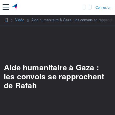
Menu
Connexion
Vidéo
Aide humanitaire à Gaza : les convois se rapproch
Aide humanitaire à Gaza :
les convois se rapprochent
de Rafah