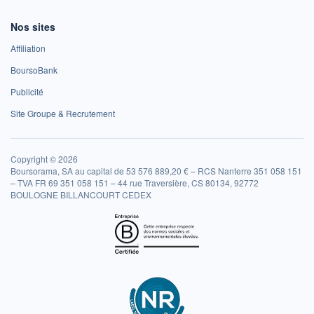
Nos sites
Affiliation
BoursoBank
Publicité
Site Groupe & Recrutement
Copyright © 2026
Boursorama, SA au capital de 53 576 889,20 € – RCS Nanterre 351 058 151
– TVA FR 69 351 058 151 – 44 rue Traversière, CS 80134, 92772
BOULOGNE BILLANCOURT CEDEX