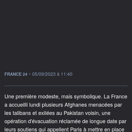
information fournie par
•
05/09/2023 à 11:40
FRANCE 24
Une première modeste, mais symbolique. La France
a accueilli lundi plusieurs Afghanes menacées par
les talibans et exilées au Pakistan voisin, une
opération d'évacuation réclamée de longue date par
leurs soutiens qui appellent Paris à mettre en place