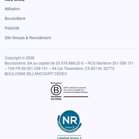
Affiliation
BoursoBank
Publicité
Site Groupe & Recrutement
Copyright © 2026
Boursorama, SA au capital de 53 576 889,20 € – RCS Nanterre 351 058 151
– TVA FR 69 351 058 151 – 44 rue Traversière, CS 80134, 92772
BOULOGNE BILLANCOURT CEDEX