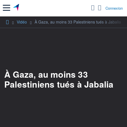
Menu
Connexion
Vidéo
À Gaza, au moins 33 Palestiniens tués à Jabalia
À Gaza, au moins 33
Palestiniens tués à Jabalia