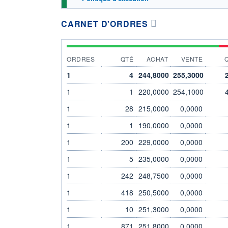
CARNET D'ORDRES
ORDRES
QTÉ
ACHAT
VENTE
1
4
244,8000
255,3000
1
1
220,0000
254,1000
1
28
215,0000
0,0000
1
1
190,0000
0,0000
1
200
229,0000
0,0000
1
5
235,0000
0,0000
1
242
248,7500
0,0000
1
418
250,5000
0,0000
1
10
251,3000
0,0000
1
871
251,8000
0,0000