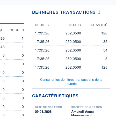
DERNIÈRES TRANSACTIONS
HEURES
COURS
QUANTITÉ
QTÉ
ORDRES
17:35:26
252,0500
128
236
1
17:35:26
252,0500
35
418
1
17:35:26
252,0500
54
0
0
17:35:26
252,0500
3
0
0
17:35:26
252,0500
128
0
0
Consulter les dernières transactions de la
0
0
journée
0
0
CARACTÉRISTIQUES
0
0
0
0
DATE DE CRÉATION
SOCIÉTÉ DE GESTION
09.01.2006
Amundi Asset
0
0
Management