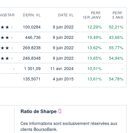
PERF.
PERF.
NGSTAR
DERN. VL
DATE VL
1ER JANV.
3 ANS
100,0284
9 juin 2022
12,29%
52,21%
446,736
9 juin 2022
19,49%
43,66%
269,8238
9 juin 2022
13,62%
55,77%
246,8348
9 juin 2022
13,65%
54,94%
-
1 301,09
11 avr. 2024
10,51%
-
135,5071
4 juin 2015
13,61%
54,78%
Ratio de Sharpe
Ces informations sont exclusivement réservées aux
clients BoursoBank.