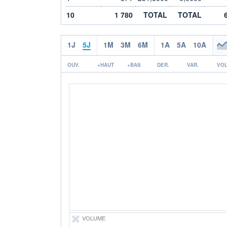
10
1 780
TOTAL
TOTAL
1J
5J
1M
3M
6M
1A
5A
10A
OUV.
+HAUT
+BAS
DER.
VAR.
VOL
VOLUME