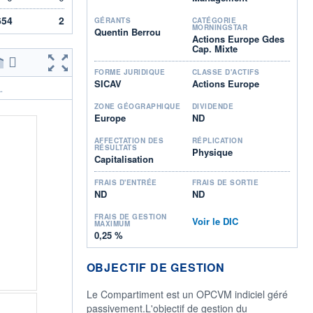
654
2
GÉRANTS
CATÉGORIE
MORNINGSTAR
Quentin Berrou
Actions Europe Gdes
Cap. Mixte
FORME JURIDIQUE
CLASSE D'ACTIFS
SICAV
Actions Europe
.
ZONE GÉOGRAPHIQUE
DIVIDENDE
Europe
ND
AFFECTATION DES
RÉPLICATION
RÉSULTATS
Physique
Capitalisation
FRAIS D'ENTRÉE
FRAIS DE SORTIE
ND
ND
FRAIS DE GESTION
Voir le DIC
MAXIMUM
0,25 %
OBJECTIF DE GESTION
Le Compartiment est un OPCVM indiciel géré
passivement.L'objectif de gestion du