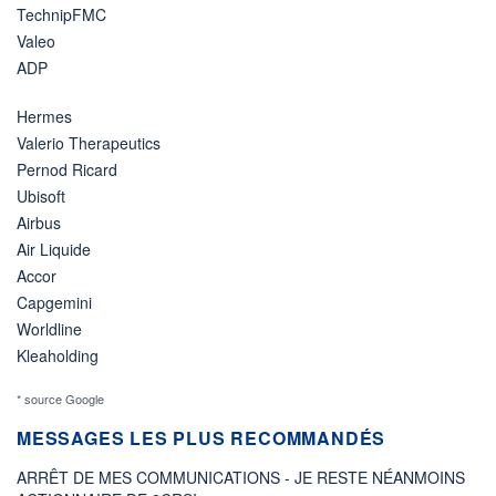
TechnipFMC
Valeo
ADP
Hermes
Valerio Therapeutics
Pernod Ricard
Ubisoft
Airbus
Air Liquide
Accor
Capgemini
Worldline
Kleaholding
* source Google
MESSAGES LES PLUS RECOMMANDÉS
ARRÊT DE MES COMMUNICATIONS - JE RESTE NÉANMOINS