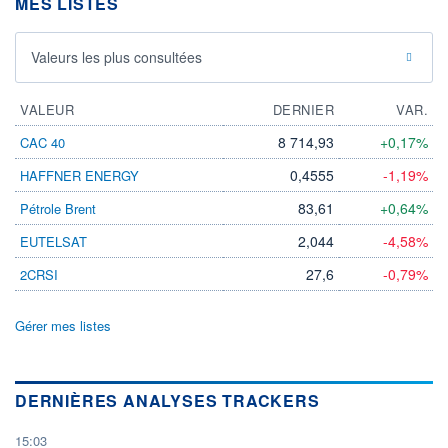
MES LISTES
Valeurs les plus consultées
VALEUR
DERNIER
VAR.
8 714,93
+0,17%
CAC 40
0,4555
-1,19%
HAFFNER ENERGY
83,61
+0,64%
Pétrole Brent
2,044
-4,58%
EUTELSAT
27,6
-0,79%
2CRSI
Gérer mes listes
DERNIÈRES ANALYSES TRACKERS
15:03