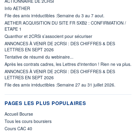
ACTIONNAIRE DE 2CRSI
Info AETHER
File des amix irréductibles :Semaine du 3 au 7 aout.
AETHER ACQUISITION DU SITE FR SXB2 : CONFIRMATION /
ETAPE 1
Quanthor et 2CRSi s’associent pour sécuriser
ANNONCES À VENIR DE 2CRSI : DES CHIFFRES & DES
LETTRES EN SEPT 2026
Tentative de résumé du webinaire...
Après les contrats cadres, les Lettres d'intention ! Rien ne va plus.
ANNONCES À VENIR DE 2CRSI : DES CHIFFRES & DES
LETTRES EN SEPT 2026
File des amix irréductibles :Semaine 27 au 31 juillet 2026.
PAGES LES PLUS POPULAIRES
Accueil Bourse
Tous les cours boursiers
Cours CAC 40