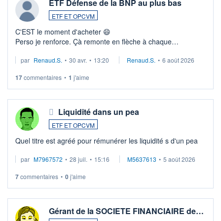
ETF Défense de la BNP au plus bas
ETF ET OPCVM
C'EST le moment d'acheter 😄​
Perso je renforce. Çà remonte en flèche à chaque
suspission d'accord dans.la guerre du moyen-orient.
par
Renaud.S.
•
30 avr.
•
13:20
Renaud.S.
•
6 août 2026
Investissement long terme tip top pour sa retraite.
LU3 ...
17
commentaires
•
1
j'aime
Liquidité dans un pea
ETF ET OPCVM
Quel titre est agréé pour rémunérer les liquidité s d'un pea
par
M7967572
•
28 juil.
•
15:16
M5637613
•
5 août 2026
7
commentaires
•
0
j'aime
Gérant de la SOCIETE FINANCIAIRE de…