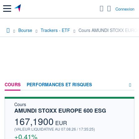
Menu
Connexion
Bourse
Trackers - ETF
Cours AMUNDI STOXX EURO
COURS
PERFORMANCES ET RISQUES
Cours
COMPOSITION
AMUNDI STOXX EUROPE 600 ESG
ACTUALITÉS
167,1900
EUR
FORUM
(VALEUR LIQUIDATIVE AU 07.08.26 / 17:35:25)
+0,41%
HISTORIQUE