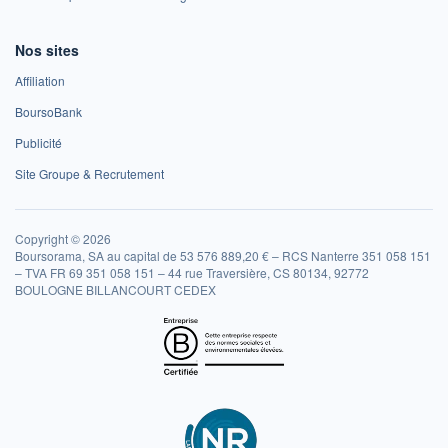
Nos sites
Affiliation
BoursoBank
Publicité
Site Groupe & Recrutement
Copyright © 2026
Boursorama, SA au capital de 53 576 889,20 € – RCS Nanterre 351 058 151
– TVA FR 69 351 058 151 – 44 rue Traversière, CS 80134, 92772
BOULOGNE BILLANCOURT CEDEX