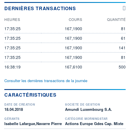
DERNIÈRES TRANSACTIONS
HEURES
COURS
QUANTITÉ
17:35:25
167,1900
81
17:35:25
167,1900
61
17:35:25
167,1900
141
17:35:25
167,1900
81
16:38:19
167,6100
500
Consulter les dernières transactions de la journée
CARACTÉRISTIQUES
DATE DE CRÉATION
SOCIÉTÉ DE GESTION
18.04.2018
Amundi Luxembourg S.A.
GÉRANTS
CATÉGORIE MORNINGSTAR
Isabelle Lafargue,Navarre Pierre
Actions Europe Gdes Cap. Mixte