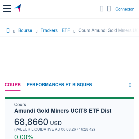
Menu
Connexion
Bourse
Trackers - ETF
Cours Amundi Gold Miners UC
COURS
PERFORMANCES ET RISQUES
Cours
COMPOSITION
Amundi Gold Miners UCITS ETF Dist
ACTUALITÉS
68,8660
USD
FORUM
(VALEUR LIQUIDATIVE AU 06.08.26 / 16:28:42)
0,00%
HISTORIQUE