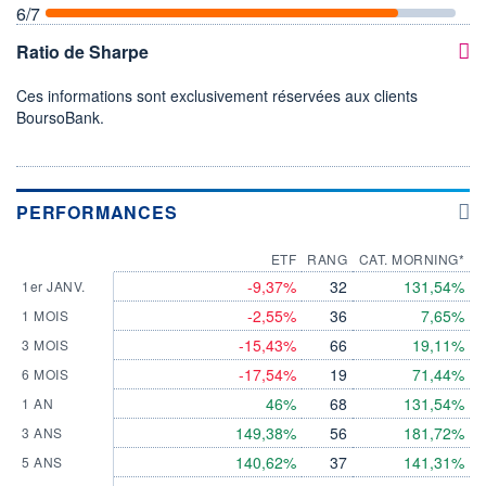
6
/7
Ratio de Sharpe
Ces informations sont exclusivement réservées aux clients
BoursoBank.
PERFORMANCES
ETF
RANG
CAT. MORNING*
-9,37%
32
131,54%
1er JANV.
-2,55%
36
7,65%
1 MOIS
-15,43%
66
19,11%
3 MOIS
-17,54%
19
71,44%
6 MOIS
46%
68
131,54%
1 AN
149,38%
56
181,72%
3 ANS
140,62%
37
141,31%
5 ANS