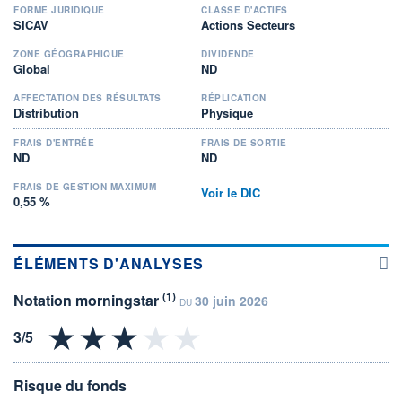
FORME JURIDIQUE
CLASSE D'ACTIFS
SICAV
Actions Secteurs
ZONE GÉOGRAPHIQUE
DIVIDENDE
Global
ND
AFFECTATION DES RÉSULTATS
RÉPLICATION
Distribution
Physique
FRAIS D'ENTRÉE
FRAIS DE SORTIE
ND
ND
FRAIS DE GESTION MAXIMUM
Voir le DIC
0,55 %
ÉLÉMENTS D'ANALYSES
(1)
Notation morningstar
30 juin 2026
DU
Risque du fonds