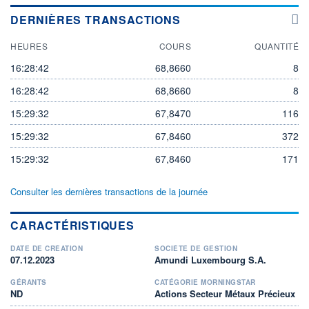
DERNIÈRES TRANSACTIONS
HEURES
COURS
QUANTITÉ
16:28:42
68,8660
8
16:28:42
68,8660
8
15:29:32
67,8470
116
15:29:32
67,8460
372
15:29:32
67,8460
171
Consulter les dernières transactions de la journée
CARACTÉRISTIQUES
DATE DE CRÉATION
SOCIÉTÉ DE GESTION
07.12.2023
Amundi Luxembourg S.A.
GÉRANTS
CATÉGORIE MORNINGSTAR
ND
Actions Secteur Métaux Précieux