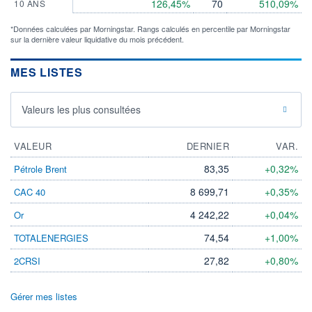
126,45%
70
510,09%
10 ANS
*Données calculées par Morningstar. Rangs calculés en percentile par Morningstar
sur la dernière valeur liquidative du mois précédent.
MES LISTES
Valeurs les plus consultées
VALEUR
DERNIER
VAR.
83,35
+0,32%
Pétrole Brent
8 699,71
+0,35%
CAC 40
4 242,22
+0,04%
Or
74,54
+1,00%
TOTALENERGIES
27,82
+0,80%
2CRSI
Gérer mes listes