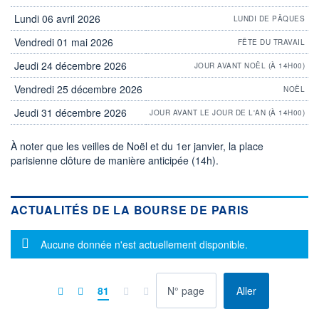
Lundi 06 avril 2026
LUNDI DE PÂQUES
Vendredi 01 mai 2026
FÊTE DU TRAVAIL
Jeudi 24 décembre 2026
JOUR AVANT NOËL (À 14H00)
Vendredi 25 décembre 2026
NOËL
Jeudi 31 décembre 2026
JOUR AVANT LE JOUR DE L'AN (À 14H00)
À noter que les veilles de Noël et du 1er janvier, la place
parisienne clôture de manière anticipée (14h).
ACTUALITÉS DE LA BOURSE DE PARIS
Message d'information
Aucune donnée n'est actuellement disponible.
à la page
81
Aller