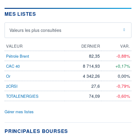
MES LISTES
Valeurs les plus consultées
VALEUR
DERNIER
VAR.
82,35
-0,88%
Pétrole Brent
8 714,93
+0,17%
CAC 40
4 342,26
0,00%
Or
27,6
-0,79%
2CRSI
74,09
-0,60%
TOTALENERGIES
Gérer mes listes
PRINCIPALES BOURSES