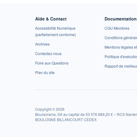
Aide & Contact
Documentation 
Accessibilité Numérique
CGU Membres
(partiellement conforme)
Conditions général
Archives
Mentions légales 
Contactez-nous
Politique d'exécuti
Foire aux Questions
Rapport de meilleu
Plan du site
Copyright © 2026
Boursorama, SA au capital de 53 576 889,20 € – RCS Nanter
BOULOGNE BILLANCOURT CEDEX