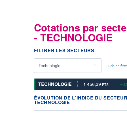
Cotations par secte
- TECHNOLOGIE
FILTRER LES SECTEURS
Technologie
+ de critère
TECHNOLOGIE
1 456,39
+0
PTS
ÉVOLUTION DE L'INDICE DU SECTEU
TECHNOLOGIE