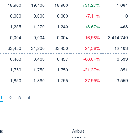
18,900
19,400
18,900
+31,27%
1 064
0,000
0,000
0,000
-7,11%
0
1,255
1,270
1,240
+3,67%
463
0,004
0,004
0,004
-16,98%
3 414 740
33,450
34,200
33,450
-24,56%
12 403
0,463
0,463
0,437
-66,04%
6 539
1,750
1,750
1,750
-31,37%
851
1,850
1,860
1,755
-37,99%
3 559
1
2
3
4
is
Airbus