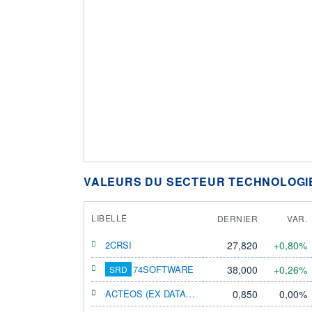
VALEURS DU SECTEUR TECHNOLOGI
LIBELLÉ
DERNIER
VAR.
2CRSI
27,820
+0,80%
74SOFTWARE
38,000
+0,26%
SRD
ACTEOS (EX DATATRONIC)
0,850
0,00%