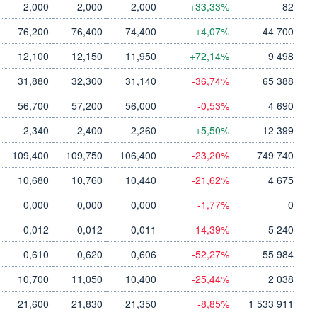
2,000
2,000
2,000
+33,33%
82
76,200
76,400
74,400
+4,07%
44 700
12,100
12,150
11,950
+72,14%
9 498
31,880
32,300
31,140
-36,74%
65 388
56,700
57,200
56,000
-0,53%
4 690
2,340
2,400
2,260
+5,50%
12 399
109,400
109,750
106,400
-23,20%
749 740
10,680
10,760
10,440
-21,62%
4 675
0,000
0,000
0,000
-1,77%
0
0,012
0,012
0,011
-14,39%
5 240
0,610
0,620
0,606
-52,27%
55 984
10,700
11,050
10,400
-25,44%
2 038
21,600
21,830
21,350
-8,85%
1 533 911