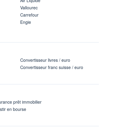
Air Liquide
Vallourec
Carrefour
Engie
Convertisseur livres / euro
Convertisseur franc suisse / euro
rance prêt immobilier
stir en bourse
A