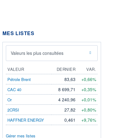
MES LISTES
Valeurs les plus consultées
VALEUR
DERNIER
VAR.
83,63
+0,66%
Pétrole Brent
8 699,71
+0,35%
CAC 40
4 240,96
+0,01%
Or
27,82
+0,80%
2CRSI
0,461
+9,76%
HAFFNER ENERGY
Gérer mes listes