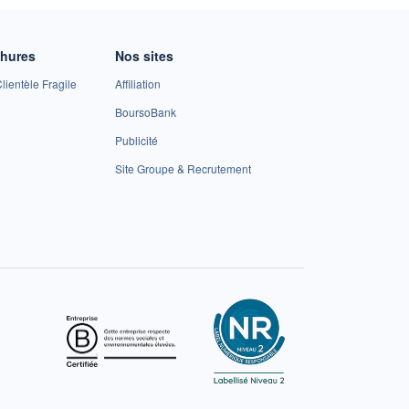
chures
Nos sites
lientèle Fragile
Affiliation
BoursoBank
Publicité
Site Groupe & Recrutement