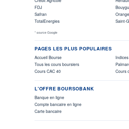
Crédit Agricole
Renaul
FDJ
Bouyg
Safran
Orang
TotalEnergies
Saint-
* source Google
PAGES LES PLUS POPULAIRES
Accueil Bourse
Indices
Tous les cours boursiers
Palmar
Cours CAC 40
Cours d
L'OFFRE BOURSOBANK
Banque en ligne
Compte bancaire en ligne
Carte bancaire