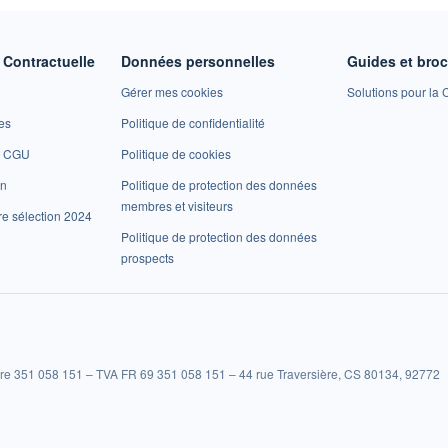
Contractuelle
Données personnelles
Guides et bro
Gérer mes cookies
Solutions pour la C
es
Politique de confidentialité
et CGU
Politique de cookies
on
Politique de protection des données
membres et visiteurs
re sélection 2024
Politique de protection des données
prospects
re 351 058 151 – TVA FR 69 351 058 151 – 44 rue Traversière, CS 80134, 92772