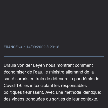
information fournie par
•
14/09/2022 à 23:18
FRANCE 24
Ursula von der Leyen nous montrant comment
économiser de l'eau, le ministre allemand de la
santé surpris en train de défendre la pandémie de
Covid-19: les infox ciblant les responsables
politiques fleurissent. Avec une méthode identique:
des vidéos tronquées ou sorties de leur contexte.