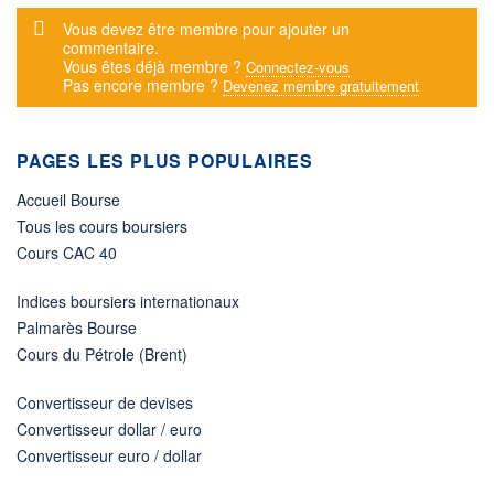
Message d'alerte
Vous devez être membre pour ajouter un
commentaire.
Vous êtes déjà membre ?
Connectez-vous
Pas encore membre ?
Devenez membre gratuitement
PAGES LES PLUS POPULAIRES
Accueil Bourse
Tous les cours boursiers
Cours CAC 40
Indices boursiers internationaux
Palmarès Bourse
Cours du Pétrole (Brent)
Convertisseur de devises
Convertisseur dollar / euro
Convertisseur euro / dollar