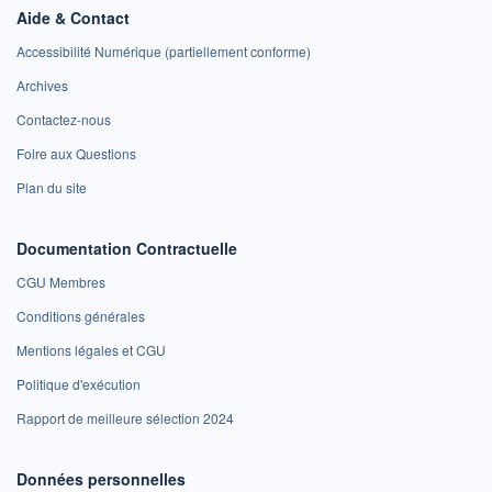
Aide & Contact
Accessibilité Numérique (partiellement conforme)
Archives
Contactez-nous
Foire aux Questions
Plan du site
Documentation Contractuelle
CGU Membres
Conditions générales
Mentions légales et CGU
Politique d'exécution
Rapport de meilleure sélection 2024
Données personnelles