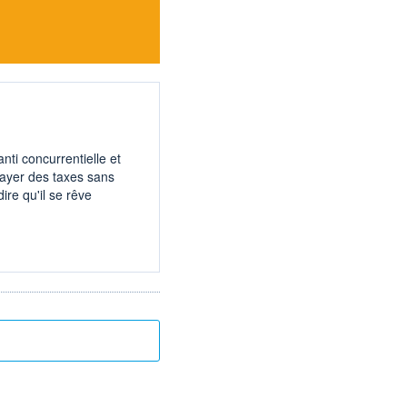
nti concurrentielle et
payer des taxes sans
dire qu'il se rêve