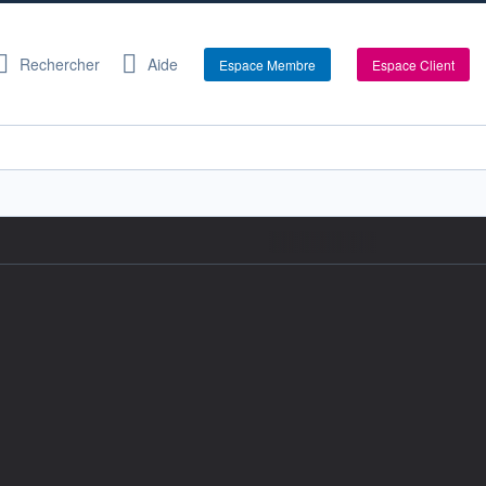
Rechercher
Aide
Espace Membre
Espace Client