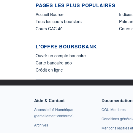
PAGES LES PLUS POPULAIRES
Accueil Bourse
Indices
Tous les cours boursiers
Palmar
Cours CAC 40
Cours d
L'OFFRE BOURSOBANK
Ouvrir un compte bancaire
Carte bancaire ado
Crédit en ligne
Aide & Contact
Documentation 
Accessibilité Numérique
CGU Membres
(partiellement conforme)
Conditions général
Archives
Mentions légales 