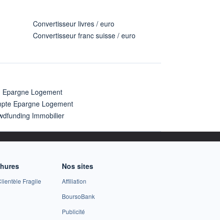
Convertisseur livres / euro
Convertisseur franc suisse / euro
n Epargne Logement
pte Epargne Logement
wdfunding Immobilier
chures
Nos sites
lientèle Fragile
Affiliation
BoursoBank
Publicité