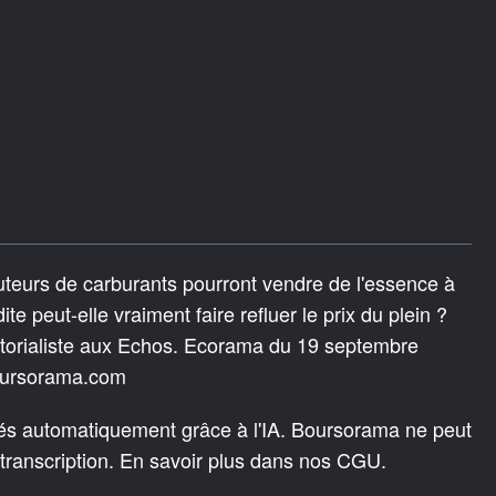
buteurs de carburants pourront vendre de l'essence à
e peut-elle vraiment faire refluer le prix du plein ?
ditorialiste aux Echos. Ecorama du 19 septembre
Boursorama.com
rés automatiquement grâce à l'IA. Boursorama ne peut
 transcription. En savoir plus dans nos CGU.