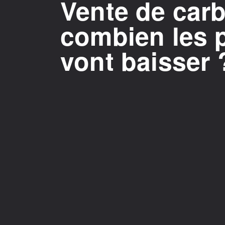
Vente de carb
combien les p
vont baisser 