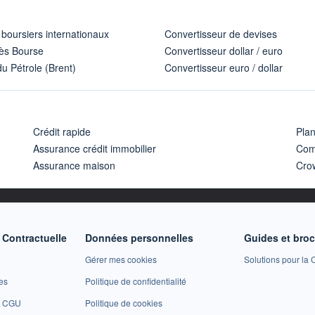
 boursiers internationaux
Convertisseur de devises
ès Bourse
Convertisseur dollar / euro
u Pétrole (Brent)
Convertisseur euro / dollar
Crédit rapide
Pla
Assurance crédit immobilier
Com
Assurance maison
Cro
Contractuelle
Données personnelles
Guides et bro
Gérer mes cookies
Solutions pour la C
es
Politique de confidentialité
et CGU
Politique de cookies