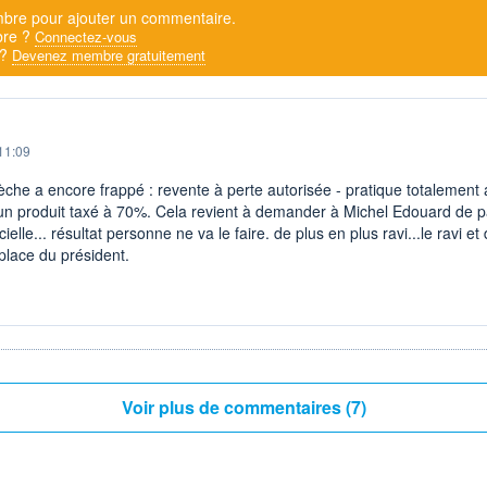
bre pour ajouter un commentaire.
bre ?
Connectez-vous
 ?
Devenez membre gratuitement
11:09
rèche a encore frappé : revente à perte autorisée - pratique totalement a
 un produit taxé à 70%. Cela revient à demander à Michel Edouard de 
icielle... résultat personne ne va le faire. de plus en plus ravi...le ravi et 
 place du président.
Voir plus de commentaires (7)