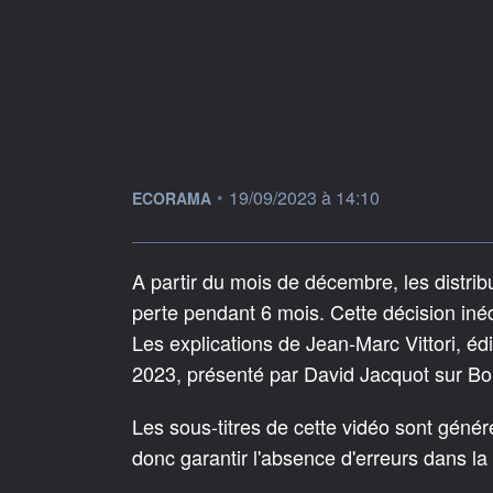
information fournie par
•
19/09/2023 à 14:10
ECORAMA
A partir du mois de décembre, les distri
perte pendant 6 mois. Cette décision inédit
Les explications de Jean-Marc Vittori, é
2023, présenté par David Jacquot sur 
Les sous-titres de cette vidéo sont géné
donc garantir l'absence d'erreurs dans la