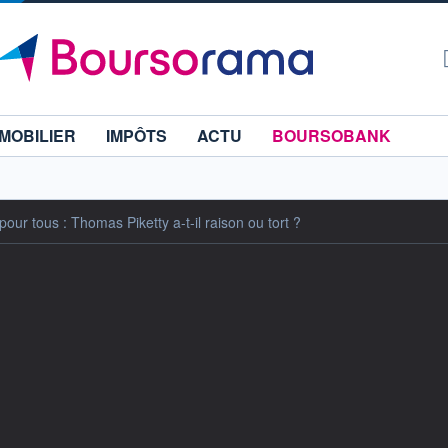
MOBILIER
IMPÔTS
ACTU
BOURSOBANK
ur tous : Thomas Piketty a-t-il raison ou tort ?