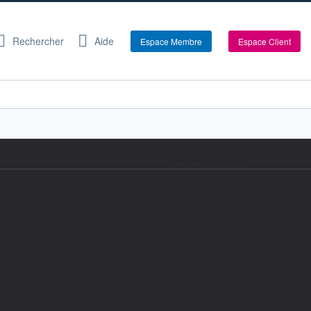
Rechercher
Aide
Espace Membre
Espace Client