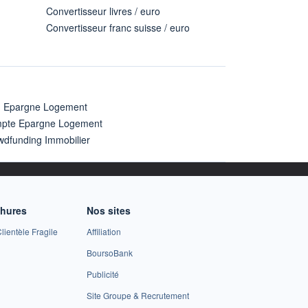
Convertisseur livres / euro
Convertisseur franc suisse / euro
n Epargne Logement
pte Epargne Logement
wdfunding Immobilier
chures
Nos sites
lientèle Fragile
Affiliation
BoursoBank
Publicité
Site Groupe & Recrutement