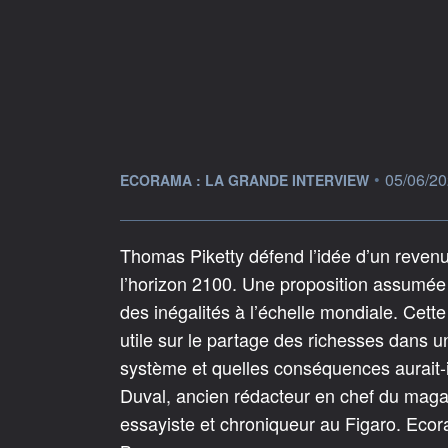
information fournie par
•
05/06/20
ECORAMA : LA GRANDE INTERVIEW
Thomas Piketty défend l’idée d’un reven
l’horizon 2100. Une proposition assumée
des inégalités à l’échelle mondiale. Cette 
utile sur le partage des richesses dans 
système et quelles conséquences aurait-
Duval, ancien rédacteur en chef du maga
essayiste et chroniqueur au Figaro. Ecor