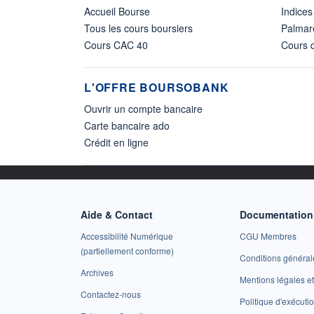
Accueil Bourse
Indices
Tous les cours boursiers
Palmar
Cours CAC 40
Cours d
L'OFFRE BOURSOBANK
Ouvrir un compte bancaire
Carte bancaire ado
Crédit en ligne
Aide & Contact
Documentation 
Accessibilité Numérique
CGU Membres
(partiellement conforme)
Conditions général
Archives
Mentions légales 
Contactez-nous
Politique d'exécuti