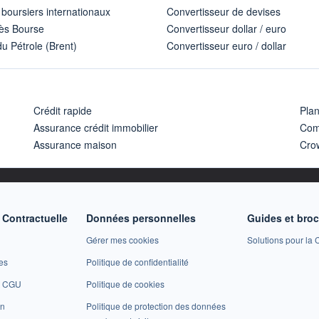
 boursiers internationaux
Convertisseur de devises
ès Bourse
Convertisseur dollar / euro
u Pétrole (Brent)
Convertisseur euro / dollar
Crédit rapide
Pla
Assurance crédit immobilier
Com
Assurance maison
Cro
Contractuelle
Données personnelles
Guides et bro
Gérer mes cookies
Solutions pour la C
es
Politique de confidentialité
et CGU
Politique de cookies
on
Politique de protection des données