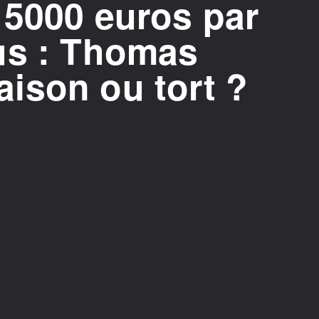
 5000 euros par
us : Thomas
raison ou tort ?