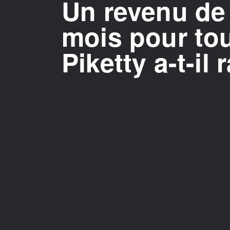
Un revenu de
mois pour to
Piketty a-t-il 