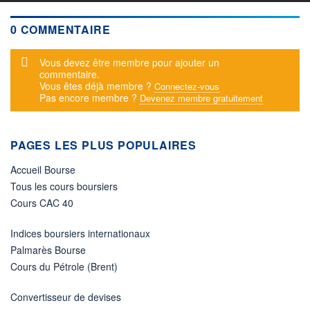
0 COMMENTAIRE
Message d'alerte
Vous devez être membre pour ajouter un
commentaire.
Vous êtes déjà membre ?
Connectez-vous
Pas encore membre ?
Devenez membre gratuitement
PAGES LES PLUS POPULAIRES
Accueil Bourse
Tous les cours boursiers
Cours CAC 40
Indices boursiers internationaux
Palmarès Bourse
Cours du Pétrole (Brent)
Convertisseur de devises