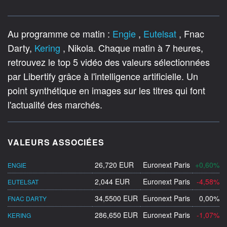
Au programme ce matin :
Engie
,
Eutelsat
, Fnac
Darty,
Kering
, Nikola. Chaque matin à 7 heures,
retrouvez le top 5 vidéo des valeurs sélectionnées
par Libertify grâce à l'intelligence artificielle. Un
point synthétique en images sur les titres qui font
l'actualité des marchés.
VALEURS ASSOCIÉES
26,720 EUR
Euronext Paris
+0,60%
ENGIE
2,044 EUR
Euronext Paris
-4,58%
EUTELSAT
34,5500 EUR
Euronext Paris
0,00%
FNAC DARTY
286,650 EUR
Euronext Paris
-1,07%
KERING