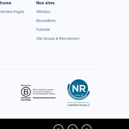
chures
Nos sites
lientèle Fragile
Affiliation
BoursoBank
Publicité
Site Groupe & Recrutement