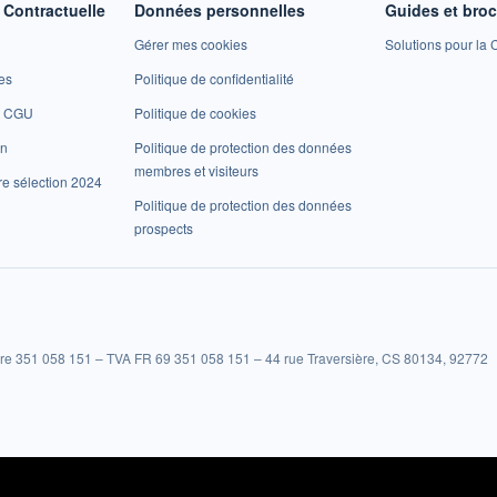
Contractuelle
Données personnelles
Guides et bro
Gérer mes cookies
Solutions pour la C
es
Politique de confidentialité
et CGU
Politique de cookies
on
Politique de protection des données
membres et visiteurs
re sélection 2024
Politique de protection des données
prospects
re 351 058 151 – TVA FR 69 351 058 151 – 44 rue Traversière, CS 80134, 92772