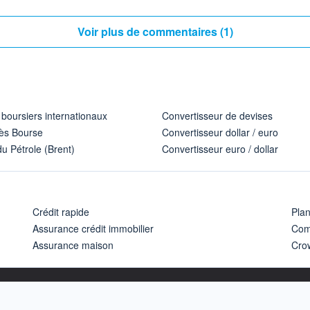
Voir plus de commentaires (1)
 boursiers internationaux
Convertisseur de devises
ès Bourse
Convertisseur dollar / euro
u Pétrole (Brent)
Convertisseur euro / dollar
Crédit rapide
Pla
Assurance crédit immobilier
Com
Assurance maison
Cro