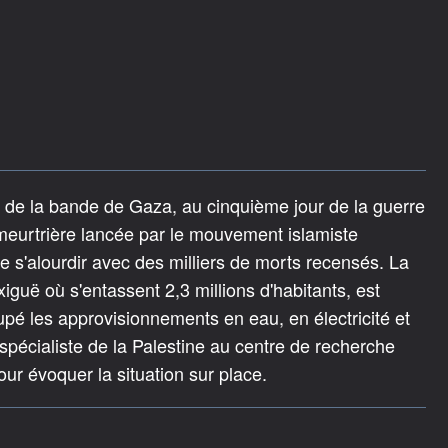
e de la bande de Gaza, au cinquième jour de la guerre
meurtrière lancée par le mouvement islamiste
de s'alourdir avec des milliers de morts recensés. La
guë où s'entassent 2,3 millions d'habitants, est
upé les approvisionnements en eau, en électricité et
spécialiste de la Palestine au centre de recherche
our évoquer la situation sur place.