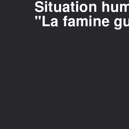
Situation hum
"La famine gu