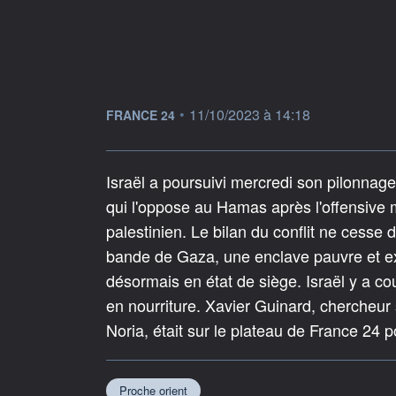
information fournie par
•
11/10/2023 à 14:18
FRANCE 24
Israël a poursuivi mercredi son pilonnag
qui l'oppose au Hamas après l'offensive 
palestinien. Le bilan du conflit ne cesse 
bande de Gaza, une enclave pauvre et exi
désormais en état de siège. Israël y a co
en nourriture. Xavier Guinard, chercheur 
Noria, était sur le plateau de France 24 p
Proche orient