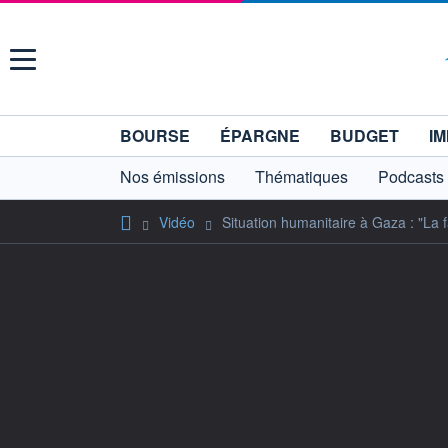
Menu
BOURSE
ÉPARGNE
BUDGET
IM
Nos émissions
Thématiques
Podcasts
Vidéo
Situation humanitaire à Gaza : "La 