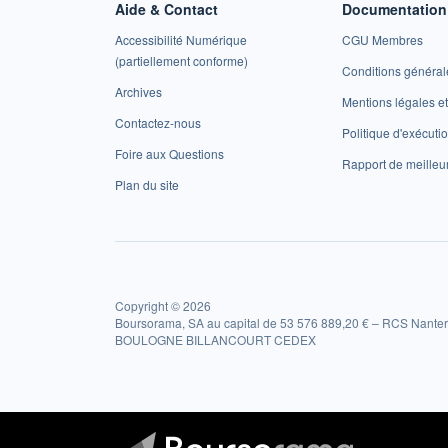
Aide & Contact
Documentation 
Accessibilité Numérique
CGU Membres
(partiellement conforme)
Conditions général
Archives
Mentions légales 
Contactez-nous
Politique d'exécuti
Foire aux Questions
Rapport de meilleu
Plan du site
Copyright © 2026
Boursorama, SA au capital de 53 576 889,20 € – RCS Nanter
BOULOGNE BILLANCOURT CEDEX