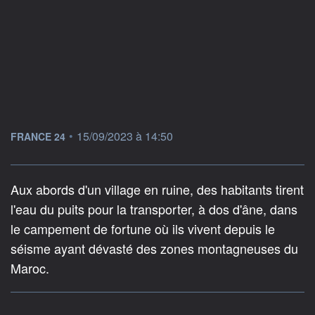
information fournie par
•
15/09/2023 à 14:50
FRANCE 24
Aux abords d'un village en ruine, des habitants tirent
l'eau du puits pour la transporter, à dos d'âne, dans
le campement de fortune où ils vivent depuis le
séisme ayant dévasté des zones montagneuses du
Maroc.