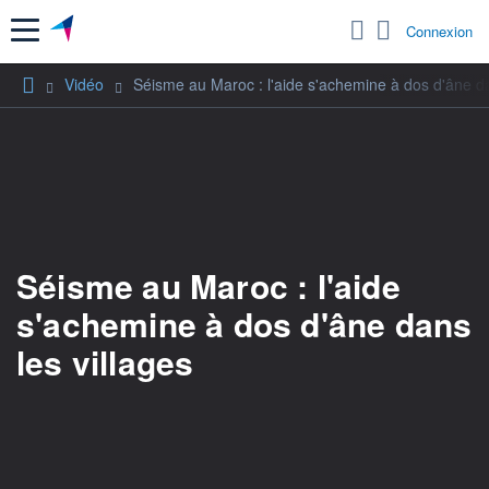
Menu
Connexion
Vidéo
Séisme au Maroc : l'aide s'achemine à dos d'âne da
Séisme au Maroc : l'aide
s'achemine à dos d'âne dans
les villages