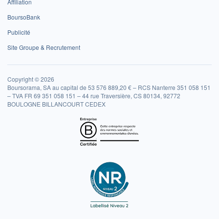
Affiliation
BoursoBank
Publicité
Site Groupe & Recrutement
Copyright © 2026
Boursorama, SA au capital de 53 576 889,20 € – RCS Nanterre 351 058 151
– TVA FR 69 351 058 151 – 44 rue Traversière, CS 80134, 92772
BOULOGNE BILLANCOURT CEDEX