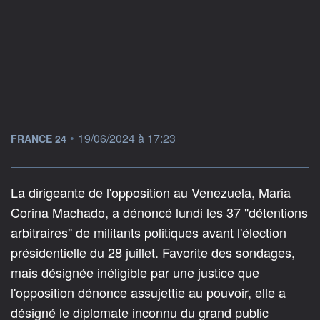
information fournie par
•
19/06/2024 à 17:23
FRANCE 24
La dirigeante de l'opposition au Venezuela, Maria
Corina Machado, a dénoncé lundi les 37 "détentions
arbitraires" de militants politiques avant l'élection
présidentielle du 28 juillet. Favorite des sondages,
mais désignée inéligible par une justice que
l'opposition dénonce assujettie au pouvoir, elle a
désigné le diplomate inconnu du grand public