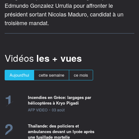
Edmundo Gonzalez Urrutia pour affronter le
président sortant Nicolas Maduro, candidat à un
troisième mandat.
Vidéos
les + vues
Aujourd'hui
cette semaine
ce mois
1
Incendies en Grèce: largages par
hélicoptères à Kryo Pigadi
information fournie par
AFP VIDEO
•
03 août
2
Thaïlande: des policiers et
ambulances devant un lycée après
une fusillade mortelle