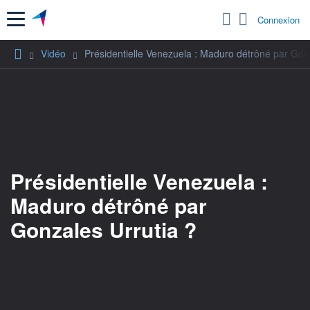
Menu
Connexion
Vidéo
Présidentielle Venezuela : Maduro détrôné par Gonz
Présidentielle Venezuela :
Maduro détrôné par
Gonzales Urrutia ?