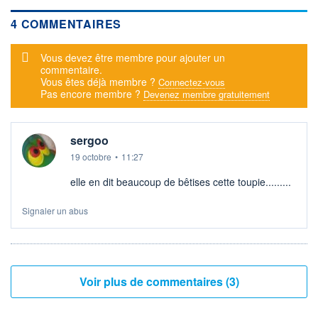
4 COMMENTAIRES
Message d'alerte
Vous devez être membre pour ajouter un
commentaire.
Vous êtes déjà membre ?
Connectez-vous
Pas encore membre ?
Devenez membre gratuitement
sergoo
19 octobre
•
11:27
elle en dit beaucoup de bêtises cette toupie.........
Signaler un abus
Voir plus de commentaires (3)