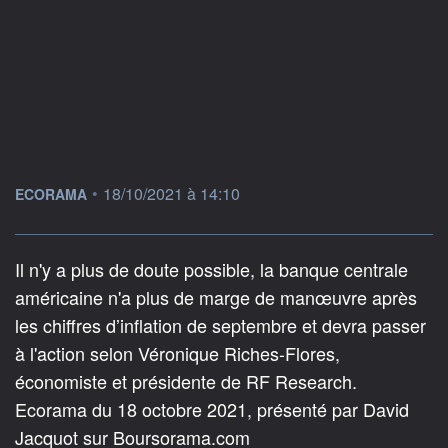
information fournie par
•
18/10/2021 à 14:10
ECORAMA
Il n'y a plus de doute possible, la banque centrale
américaine n'a plus de marge de manœuvre après
les chiffres d’inflation de septembre et devra passer
à l'action selon Véronique Riches-Flores,
économiste et présidente de RF Research.
Ecorama du 18 octobre 2021, présenté par David
Jacquot sur Boursorama.com