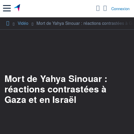
Menu
Connexion
Vidéo
Mort de Yahya Sinouar : réactions contrastées à Ga
Mort de Yahya Sinouar :
réactions contrastées à
Gaza et en Israël