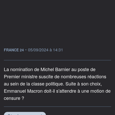
information fournie par
•
05/09/2024 à 14:31
FRANCE 24
La nomination de Michel Barnier au poste de
Premier ministre suscite de nombreuses réactions
au sein de la classe politique. Suite à son choix,
Emmanuel Macron doit-il s'attendre à une motion de
censure ?