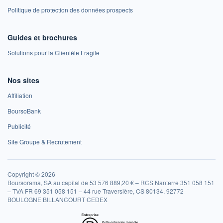
Politique de protection des données prospects
Guides et brochures
Solutions pour la Clientèle Fragile
Nos sites
Affiliation
BoursoBank
Publicité
Site Groupe & Recrutement
Copyright © 2026
Boursorama, SA au capital de 53 576 889,20 € – RCS Nanterre 351 058 151
– TVA FR 69 351 058 151 – 44 rue Traversière, CS 80134, 92772
BOULOGNE BILLANCOURT CEDEX