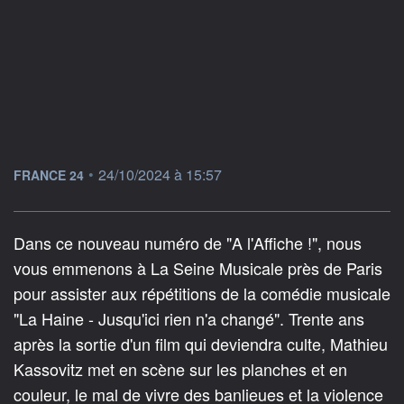
information fournie par
•
24/10/2024 à 15:57
FRANCE 24
Dans ce nouveau numéro de "A l'Affiche !", nous
vous emmenons à La Seine Musicale près de Paris
pour assister aux répétitions de la comédie musicale
"La Haine - Jusqu'ici rien n'a changé". Trente ans
après la sortie d'un film qui deviendra culte, Mathieu
Kassovitz met en scène sur les planches et en
couleur, le mal de vivre des banlieues et la violence