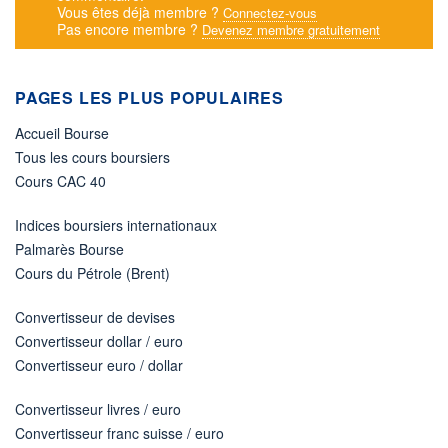
Vous êtes déjà membre ?
Connectez-vous
Pas encore membre ?
Devenez membre gratuitement
PAGES LES PLUS POPULAIRES
Accueil Bourse
Tous les cours boursiers
Cours CAC 40
Indices boursiers internationaux
Palmarès Bourse
Cours du Pétrole (Brent)
Convertisseur de devises
Convertisseur dollar / euro
Convertisseur euro / dollar
Convertisseur livres / euro
Convertisseur franc suisse / euro