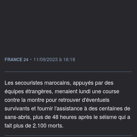
information fournie par
•
11/09/2023 à 16:18
FRANCE 24
Les secouristes marocains, appuyés par des
équipes étrangères, menaient lundi une course
contre la montre pour retrouver d'éventuels
survivants et fournir l'assistance à des centaines de
sans-abris, plus de 48 heures après le séisme qui a
fait plus de 2.100 morts.