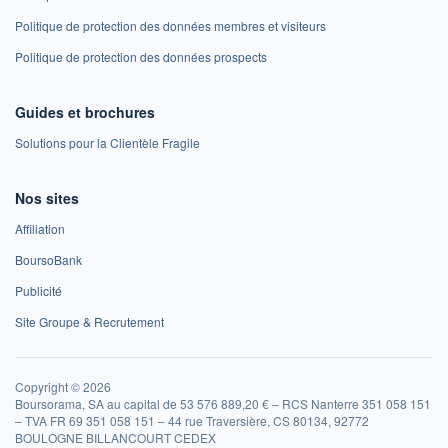
Politique de protection des données membres et visiteurs
Politique de protection des données prospects
Guides et brochures
Solutions pour la Clientèle Fragile
Nos sites
Affiliation
BoursoBank
Publicité
Site Groupe & Recrutement
Copyright © 2026
Boursorama, SA au capital de 53 576 889,20 € – RCS Nanterre 351 058 151
– TVA FR 69 351 058 151 – 44 rue Traversière, CS 80134, 92772
BOULOGNE BILLANCOURT CEDEX