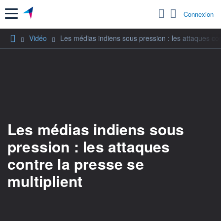
Menu
Connexion
Vidéo
Les médias indiens sous pression : les attaques con
Les médias indiens sous
pression : les attaques
contre la presse se
multiplient