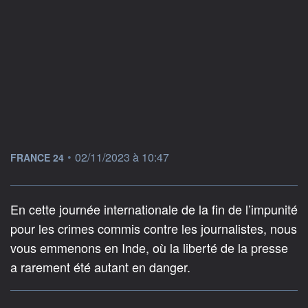
information fournie par
•
02/11/2023 à 10:47
FRANCE 24
En cette journée internationale de la fin de l’impunité
pour les crimes commis contre les journalistes, nous
vous emmenons en Inde, où la liberté de la presse
a rarement été autant en danger.