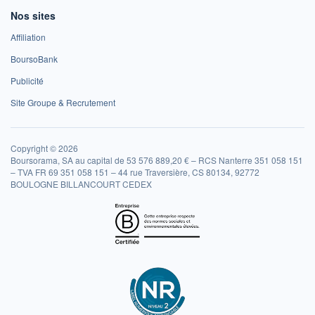
Nos sites
Affiliation
BoursoBank
Publicité
Site Groupe & Recrutement
Copyright © 2026
Boursorama, SA au capital de 53 576 889,20 € – RCS Nanterre 351 058 151
– TVA FR 69 351 058 151 – 44 rue Traversière, CS 80134, 92772
BOULOGNE BILLANCOURT CEDEX