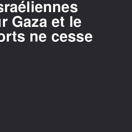
sraéliennes
r Gaza et le
rts ne cesse