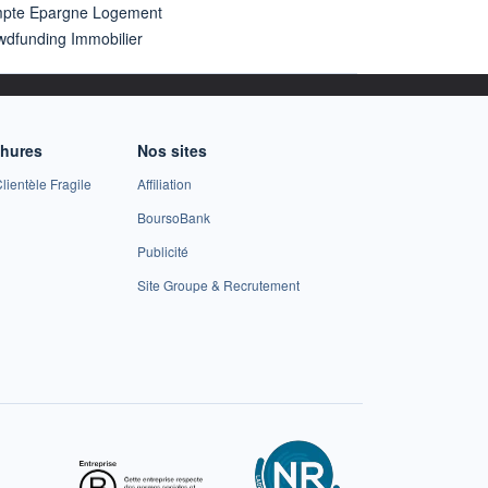
pte Epargne Logement
wdfunding Immobilier
chures
Nos sites
lientèle Fragile
Affiliation
BoursoBank
Publicité
Site Groupe & Recrutement