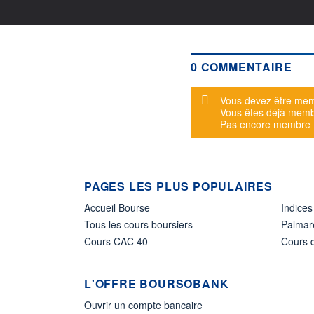
0 COMMENTAIRE
Message d'alerte
Vous devez être mem
Vous êtes déjà mem
Pas encore membre
PAGES LES PLUS POPULAIRES
Accueil Bourse
Indices
Tous les cours boursiers
Palmar
Cours CAC 40
Cours d
L'OFFRE BOURSOBANK
Ouvrir un compte bancaire