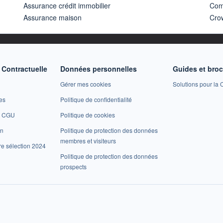
Assurance crédit immobilier
Com
Assurance maison
Cro
Contractuelle
Données personnelles
Guides et bro
Gérer mes cookies
Solutions pour la C
es
Politique de confidentialité
et CGU
Politique de cookies
on
Politique de protection des données
membres et visiteurs
re sélection 2024
Politique de protection des données
prospects